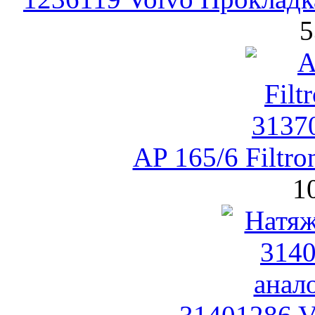
5
AP 165/6 Filtr
1