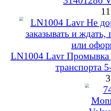
31401286 V
11
LN1004 Lavr Промывка 
транспорта 5
3