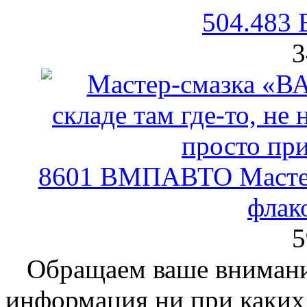
504.483 
3
8601 ВМПАВТО Мастер
флак
5
Обращаем ваше внимание
информация ни при каких 