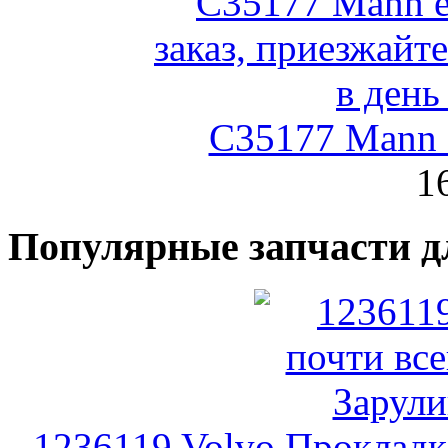
C35177 Mann
1
Популярные запчасти д
1236119 Volvo Прокладк