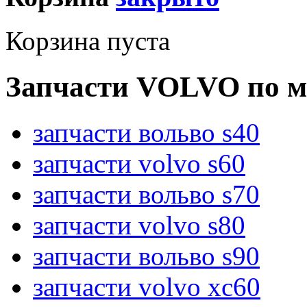
Корзина пуста
Запчасти VOLVO по м
запчасти вольво s40
запчасти volvo s60
запчасти вольво s70
запчасти volvo s80
запчасти вольво s90
запчасти volvo xc60