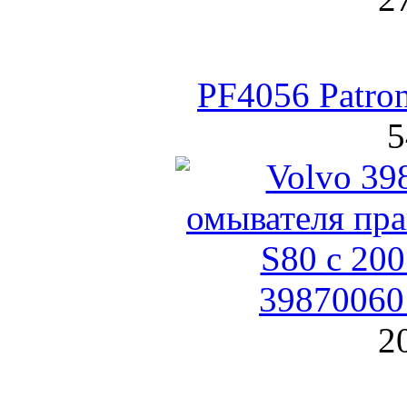
PF4056 Patro
5
39870060
2