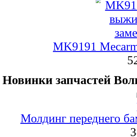
MK9191 Mecarm
5
Новинки запчастей Вол
Молдинг переднего ба
3