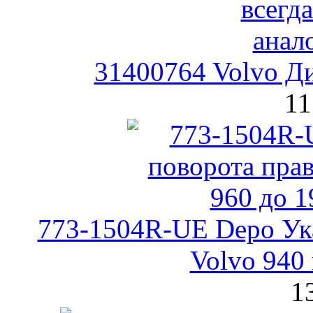
31400764 Volvo Д
11
773-1504R-UE Depo Ука
Volvo 940 
1