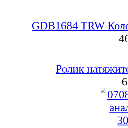
GDB1684 TRW Коло
4
Ролик натяжите
6