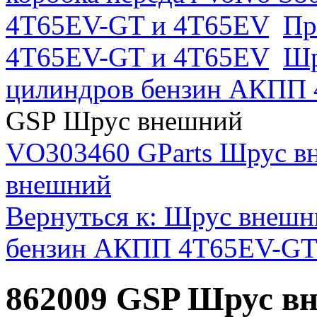
4T65EV-GT и 4T65EV
Пр
4T65EV-GT и 4T65EV
Шр
цилиндров бензин АКПП
GSP Шрус внешний
VO303460 GParts Шрус в
внешний
Вернуться к: Шрус внешни
бензин АКПП 4T65EV-GT
862009 GSP Шрус в