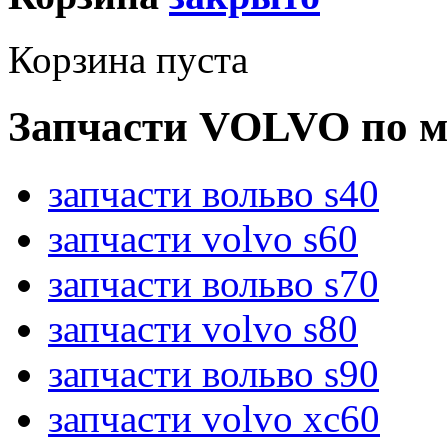
Корзина пуста
Запчасти VOLVO по м
запчасти вольво s40
запчасти volvo s60
запчасти вольво s70
запчасти volvo s80
запчасти вольво s90
запчасти volvo xc60