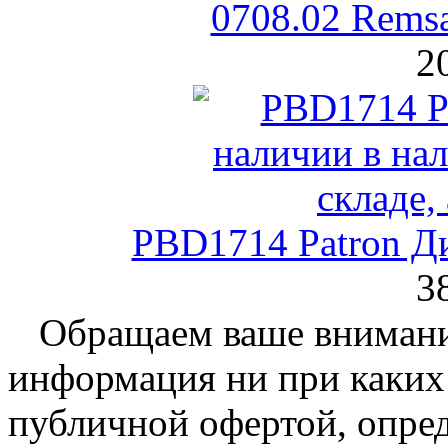
0708.02 Rems
2
PBD1714 Patron Д
3
Обращаем ваше внимание
информация ни при каких 
публичной офертой, опре