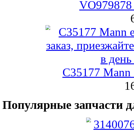
VO979878 
C35177 Mann
1
Популярные запчасти д