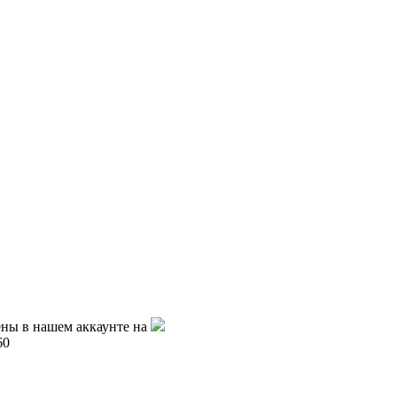
ены в нашем аккаунте на
60