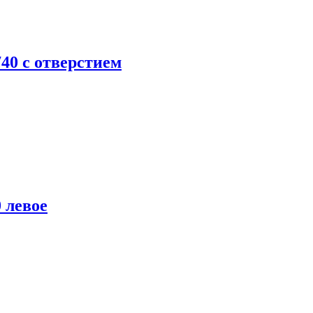
740 с отверстием
 левое