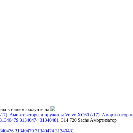
ены в нашем аккаунте на
-17)
Амортизаторы и пружины Volvo XC60 (-17)
Амортизатор п
 31340479 31340474 31340481
314 720 Sachs Амортизатор
1340476 31340479 31340474 31340481