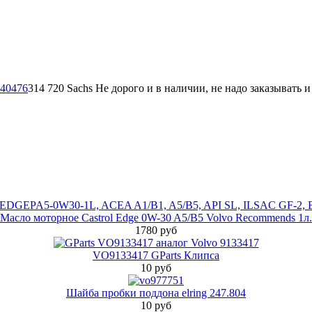
314 720 Sachs Не дорого и в наличии, не надо заказывать 
Масло моторное Castrol Edge 0W-30 A5/B5 Volvo Recommends 1л.
1780 руб
VO9133417 GParts Клипса
10 руб
Шайба пробки поддона elring 247.804
10 руб