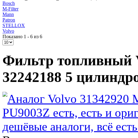
Bosch
M-Filter
Mann
Patron
STELLOX
Volvo
Показано 1 - 6 из 6
Фильтр топливный Vo
32242188 5 цилиндр