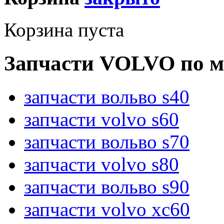
Корзина пуста
Запчасти VOLVO по м
запчасти вольво s40
запчасти volvo s60
запчасти вольво s70
запчасти volvo s80
запчасти вольво s90
запчасти volvo xc60