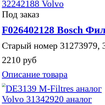
Под заказ
F026402128 Bosch Фи
Старый номер 31273979, 3
2210 руб
Описание товара