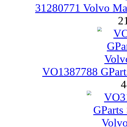
31280771 Volvo Ма
2
VO1387788 GPart
4