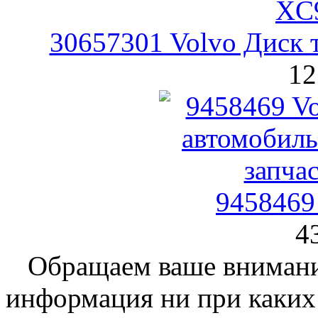
30657301 Volvo Диск
12
9458469
4
Обращаем ваше внимание
информация ни при каких 