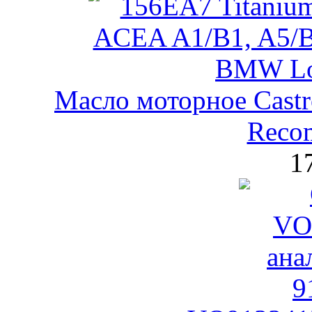
Масло моторное Castr
Reco
1