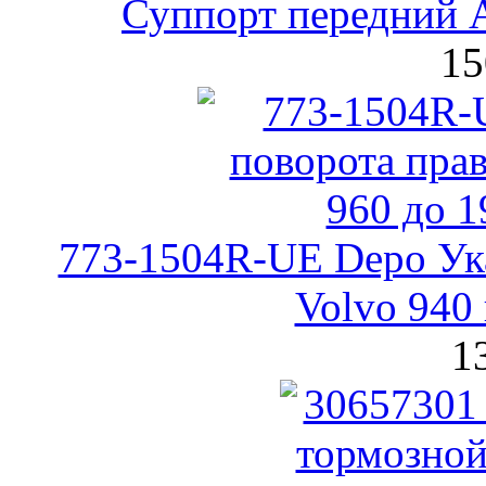
Суппорт передний A
15
773-1504R-UE Depo Ука
Volvo 940 
1