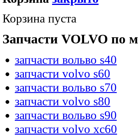
Корзина пуста
Запчасти VOLVO по м
запчасти вольво s40
запчасти volvo s60
запчасти вольво s70
запчасти volvo s80
запчасти вольво s90
запчасти volvo xc60