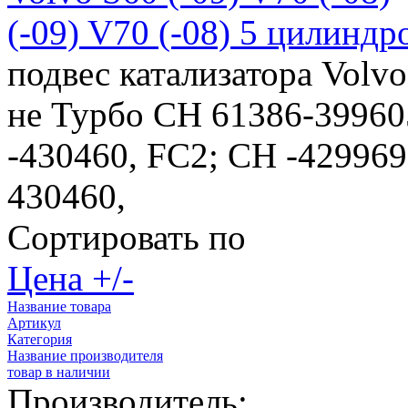
(-09) V70 (-08) 5 цилиндр
подвес катализатора Volv
не Турбо CH 61386-39960
-430460, FC2; CH -429969
430460,
Сортировать по
Цена +/-
Название товара
Артикул
Категория
Название производителя
товар в наличии
Производитель: