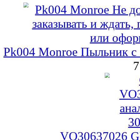
Pk004 Monroe Пыльник с 
7
VO30637026 G