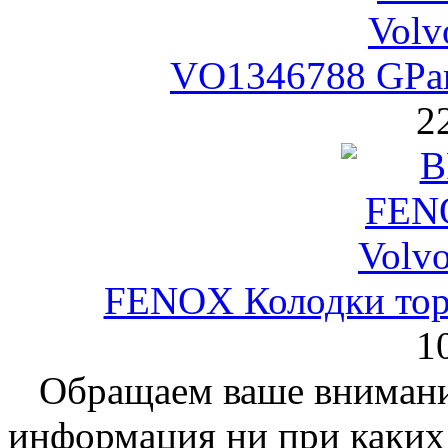
VO1346788 GPar
2
FENOX Колодки тор
1
Обращаем ваше внимание
информация ни при каких 