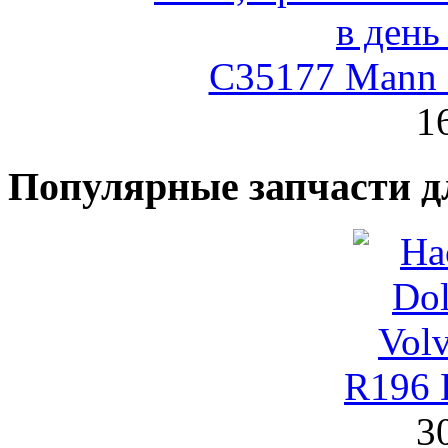
C35177 Mann
1
Популярные запчасти д
R196 
3