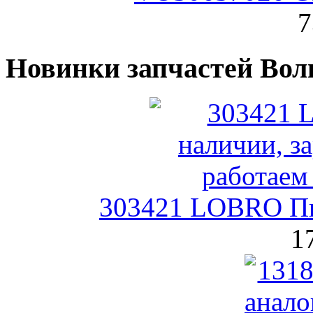
7
Новинки запчастей Вол
303421 LOBRO П
1