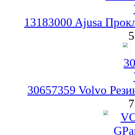
13183000 Ajusa Прокл
5
30657359 Volvo Рези
7