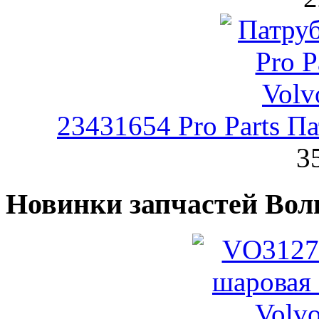
23431654 Pro Parts П
3
Новинки запчастей Вол