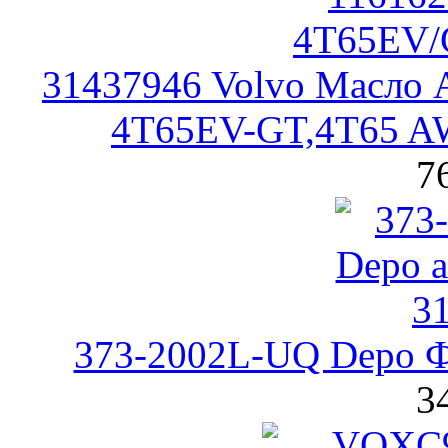
31437946 Volvo Масло 
4T65EV-GT,4T65 A
7
373-2002L-UQ Depo Ф
3