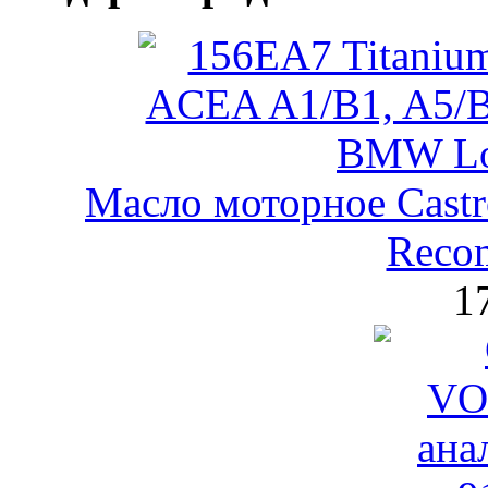
Масло моторное Castr
Reco
1