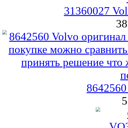
31360027 Vol
38
8642560
5