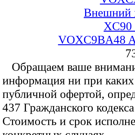
VOXC9BA48 A
7
Обращаем ваше внимание
информация ни при каких 
публичной офертой, опре
437 Гражданского кодекс
Стоимость и срок исполне
конкретных случаях.