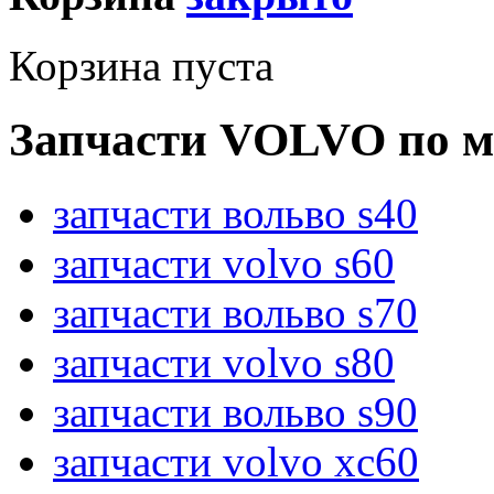
Корзина пуста
Запчасти VOLVO по м
запчасти вольво s40
запчасти volvo s60
запчасти вольво s70
запчасти volvo s80
запчасти вольво s90
запчасти volvo xc60