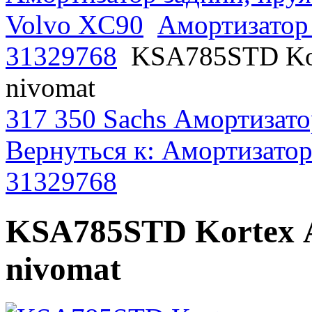
Volvo XC90
Амортизатор
31329768
KSA785STD Kor
nivomat
317 350 Sachs Амортизато
Вернуться к: Амортизато
31329768
KSA785STD Kortex А
nivomat