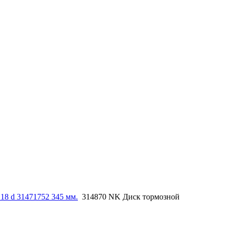
18 d 31471752 345 мм.
314870 NK Диск тормозной