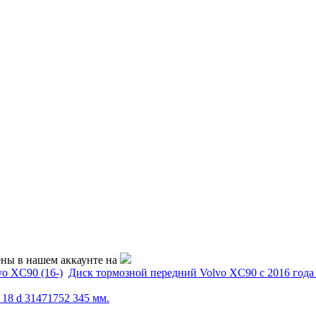
ены в нашем аккаунте на
vo XC90 (16-)
Диск тормозной передний Volvo XC90 с 2016 года 
 18 d 31471752 345 мм.