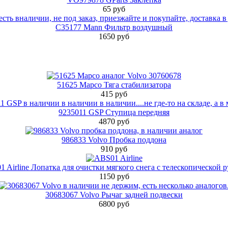
65 руб
C35177 Mann Фильтр воздушный
1650 руб
51625 Mapco Тяга стабилизатора
415 руб
9235011 GSP Ступица передняя
4870 руб
986833 Volvo Пробка поддона
910 руб
 Airline Лопатка для очистки мягкого снега с телескопической 
1150 руб
30683067 Volvo Рычаг задней подвески
6800 руб