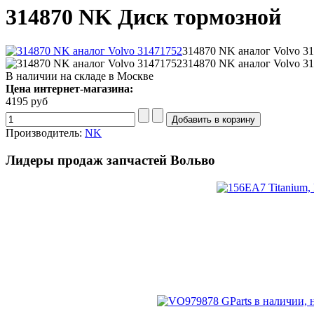
314870 NK Диск тормозной
314870 NK аналог Volvo 3
314870 NK аналог Volvo 3
В наличии на складе в Москве
Цена интернет-магазина:
4195 руб
Производитель:
NK
Лидеры продаж запчастей Вольво