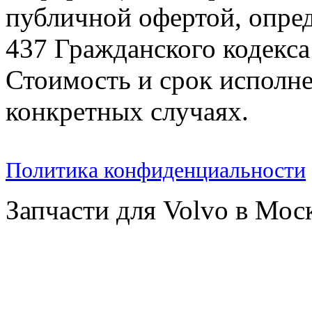
публичной офертой, опре
437 Гражданского кодекс
Стоимость и срок исполне
конкретных случаях.
Политика конфиденциальности
Запчасти для Volvo в Мос