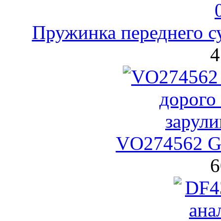
Пружинка переднего с
4
VO274562 G
6