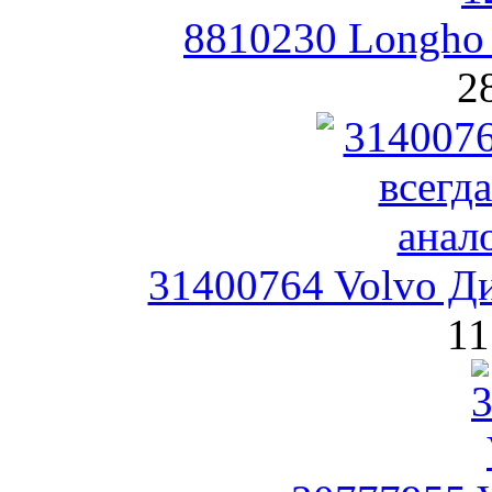
8810230 Longho 
2
31400764 Volvo Д
11