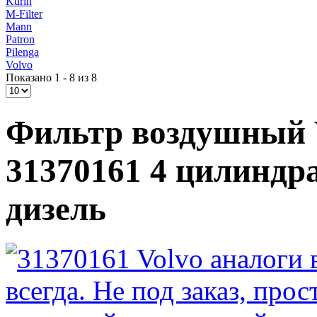
Kurin
M-Filter
Mann
Patron
Pilenga
Volvo
Показано 1 - 8 из 8
Фильтр воздушный V
31370161 4 цилиндра
дизель