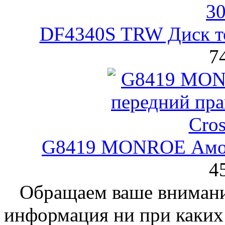
DF4340S TRW Диск т
7
G8419 MONROE Амор
4
Обращаем ваше внимание
информация ни при каких 