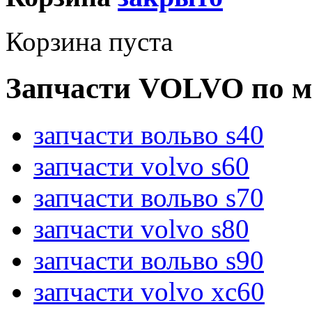
Корзина пуста
Запчасти VOLVO по м
запчасти вольво s40
запчасти volvo s60
запчасти вольво s70
запчасти volvo s80
запчасти вольво s90
запчасти volvo xc60