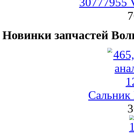
30777955 
7
Новинки запчастей Вол
Сальник 
3