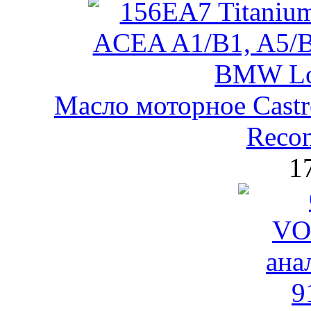
Масло моторное Castr
Reco
1