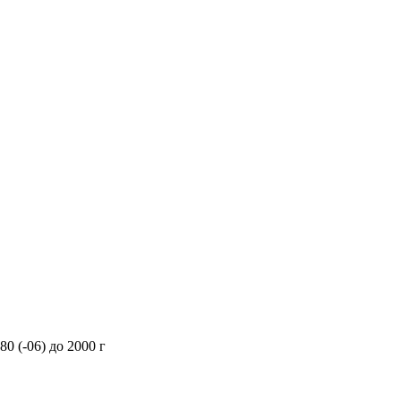
80 (-06) до 2000 г