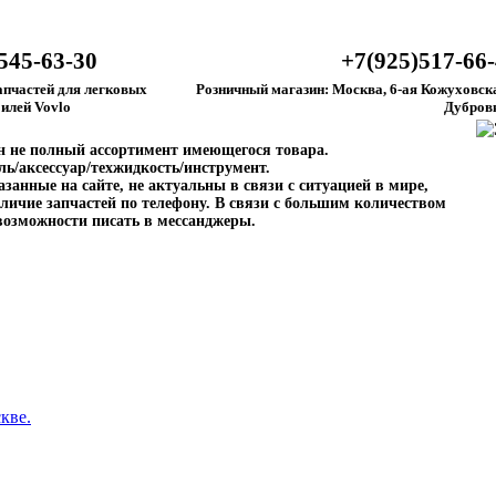
545-63-30
+7(925)517-66
апчастей для легковых
Розничный магазин: Москва, 6-ая Кожуховска
илей Vovlo
Дубров
ен не полный ассортимент имеющегося товара.
ль/аксессуар/техжидкость/инструмент.
занные на сайте, не актуальны в связи с ситуацией в мире,
личие запчастей по телефону. В связи с большим количеством
возможности писать в мессанджеры.
кве.