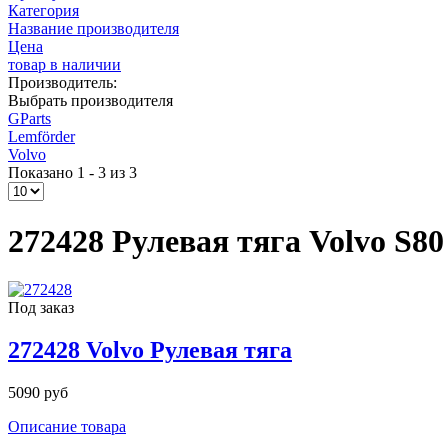
Категория
Название производителя
Цена
товар в наличии
Производитель:
Выбрать производителя
GParts
Lemförder
Volvo
Показано 1 - 3 из 3
272428 Рулевая тяга Volvo S80 
Под заказ
272428 Volvo Рулевая тяга
5090 руб
Описание товара