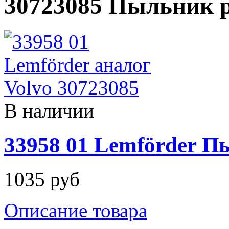
30723085 Пыльник р
В наличии
33958 01 Lemförder П
1035 руб
Описание товара