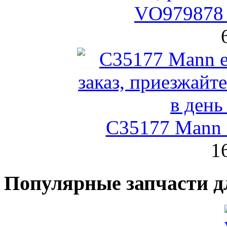
VO979878 
C35177 Mann
1
Популярные запчасти д