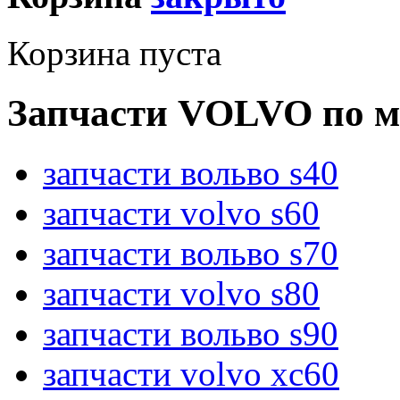
Корзина пуста
Запчасти VOLVO по м
запчасти вольво s40
запчасти volvo s60
запчасти вольво s70
запчасти volvo s80
запчасти вольво s90
запчасти volvo xc60