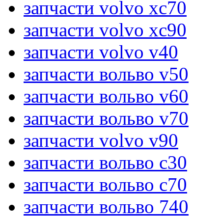
запчасти volvo xc70
запчасти volvo xc90
запчасти volvo v40
запчасти вольво v50
запчасти вольво v60
запчасти вольво v70
запчасти volvo v90
запчасти вольво c30
запчасти вольво c70
запчасти вольво 740