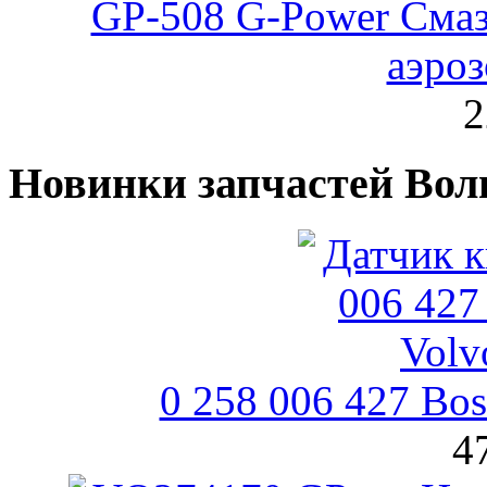
GP-508 G-Power Смаз
аэроз
2
Новинки запчастей Вол
0 258 006 427 Bo
4