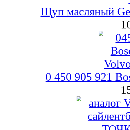
Щуп масляный Ge
1
0 450 905 921 B
1