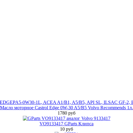
Масло моторное Castrol Edge 0W-30 A5/B5 Volvo Recommends 1л.
1780 руб
VO9133417 GParts Клипса
10 руб