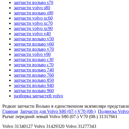
запчасти вольво s70
запчасти volvo s80
запчасти вольво s90
запчасти volvo xc60
запчасти volvo xc70
запчасти volvo xc90
запчасти volvo v40
запчасти вольво v50
запчасти вольво v60
запчасти вольво v70
запчасти volvo v90
запчасти вольво c30
запчасти вольво c70
запчасти вольво 740
запчасти вольво 760
запчасти вольво 850
запчасти вольво 940
запчасти вольво 960
разборка запчастей volvo
Редкие запчасти Вольво в единственном экземпляре представл
Главная
Запчасти для Volvo S80 (07-) V70 (08-)
Подвеска Volvo 
Рычаг передний левый Volvo S80 (07-) V70 (08-) 31317661
Volvo 31340127 Volvo 31429320 Volvo 31277343