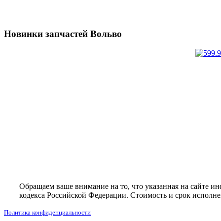
Новинки запчастей Вольво
Обращаем ваше внимание на то, что указанная на сайте и
кодекса Российской Федерации. Стоимость и срок исполнен
Политика конфиденциальности