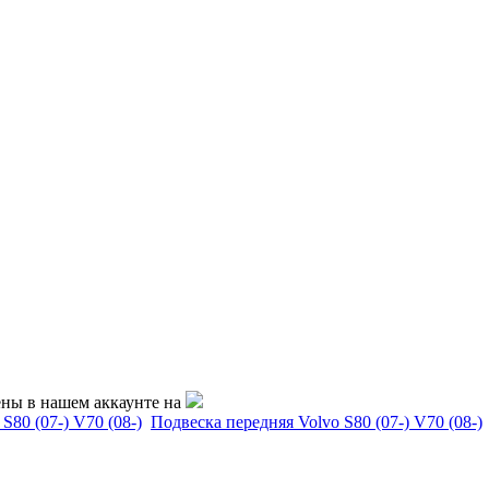
ены в нашем аккаунте на
S80 (07-) V70 (08-)
Подвеска передняя Volvo S80 (07-) V70 (08-)