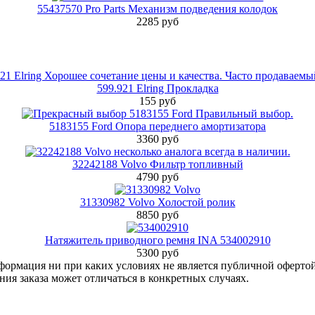
55437570 Pro Parts Механизм подведения колодок
2285 руб
599.921 Elring Прокладка
155 руб
5183155 Ford Опора переднего амортизатора
3360 руб
32242188 Volvo Фильтр топливный
4790 руб
31330982 Volvo Холостой ролик
8850 руб
Натяжитель приводного ремня INA 534002910
5300 руб
нформация ни при каких условиях не является публичной оферт
ия заказа может отличаться в конкретных случаях.