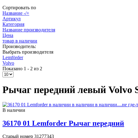
Сортировать по
Название -/+
Артикул
Категория
Название производителя
Цена
товар в наличии
Производитель:
Выбрать производителя
Lemförder
Volvo
Показано 1 - 2 из 2
Рычаг передний левый Volvo S8
В наличии
36170 01 Lemforder Рычаг передний
Старый номер 31277343