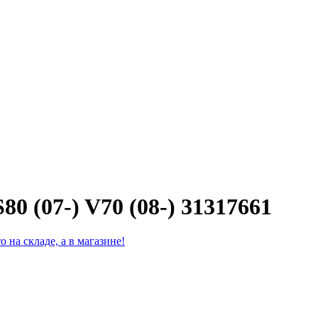
0 (07-) V70 (08-) 31317661