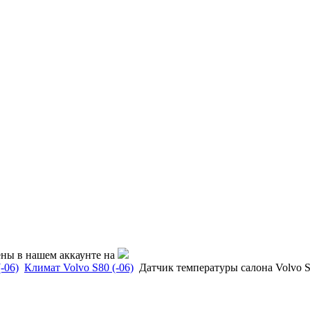
ены в нашем аккаунте на
-06)
Климат Volvo S80 (-06)
Датчик температуры салона Volvo S