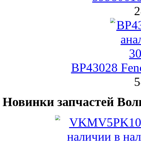
2
BP43028 Fen
5
Новинки запчастей Вол