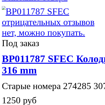
Под заказ
BP011787 SFEC Колод
316 mm
Старые номера 274285 30
1250 руб