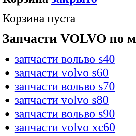
Корзина пуста
Запчасти VOLVO по м
запчасти вольво s40
запчасти volvo s60
запчасти вольво s70
запчасти volvo s80
запчасти вольво s90
запчасти volvo xc60