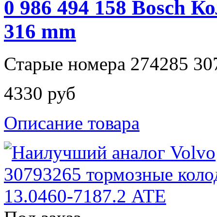
0 986 494 158 Bosch К
316 mm
Старые номера 274285 30
4330 руб
Описание товара