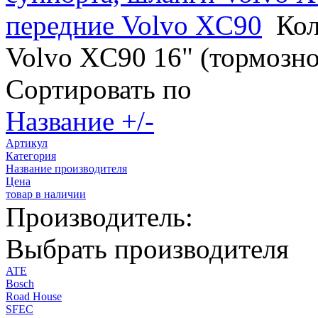
передние Volvo XC90
Кол
Volvo XC90 16" (тормозн
Сортировать по
Название +/-
Артикул
Категория
Название производителя
Цена
товар в наличии
Производитель:
Выбрать производителя
ATE
Bosch
Road House
SFEC