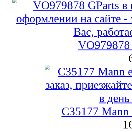
VO979878 
C35177 Mann
1