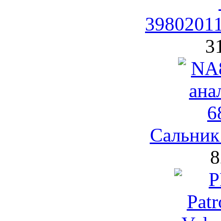
39802011
3
Сальник
8