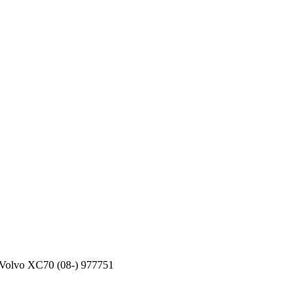
olvo XC70 (08-) 977751