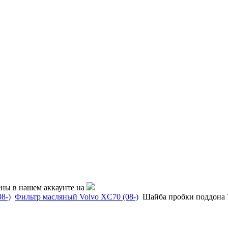
ены в нашем аккаунте на
8-)
Фильтр масляный Volvo XC70 (08-)
Шайба пробки поддона V