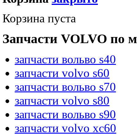
Корзина пуста
Запчасти VOLVO по м
запчасти вольво s40
запчасти volvo s60
запчасти вольво s70
запчасти volvo s80
запчасти вольво s90
запчасти volvo xc60