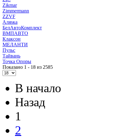
Zikmar
Zimmermann
ZZVF
Аляsка
БелАвтоКомплект
ВМПАВТО
Клаксон
МЕЛАНТИ
Пульс
Тайвань
Точка Опоры
Показано 1 - 18 из 2585
В начало
Назад
1
2