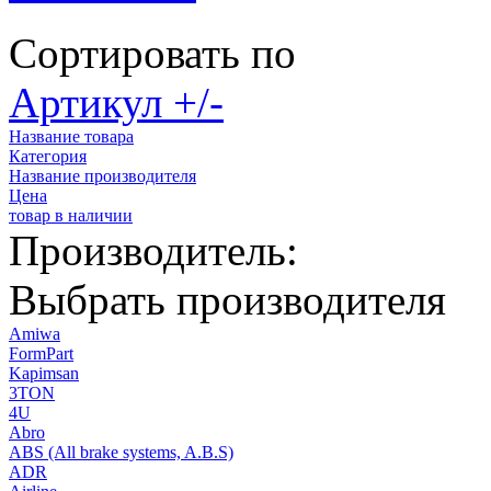
Сортировать по
Артикул +/-
Название товара
Категория
Название производителя
Цена
товар в наличии
Производитель:
Выбрать производителя
Amiwa
FormPart
Kapimsan
3TON
4U
Abro
ABS (All brake systems, A.B.S)
ADR