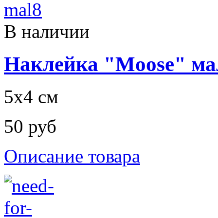
В наличии
Наклейка "Moose" ма
5х4 см
50 руб
Описание товара