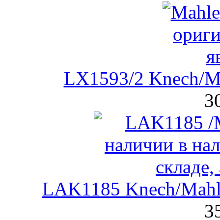
LX1593/2 Knech/M
3
LAK1185 Knech/Mahl
3