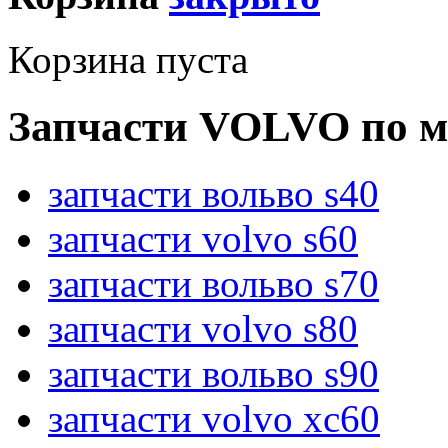
Корзина пуста
Запчасти VOLVO по м
запчасти вольво s40
запчасти volvo s60
запчасти вольво s70
запчасти volvo s80
запчасти вольво s90
запчасти volvo xc60