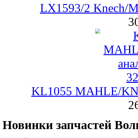
LX1593/2 Knech/M
3
KL1055 MAHLE/KNE
2
Новинки запчастей Вол