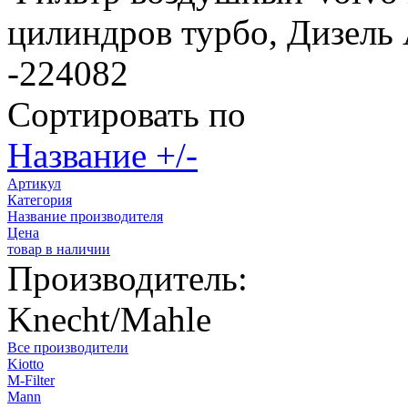
цилиндров турбо, Дизел
-224082
Сортировать по
Название +/-
Артикул
Категория
Название производителя
Цена
товар в наличии
Производитель:
Knecht/Mahle
Все производители
Kiotto
M-Filter
Mann