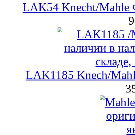
LAK54 Knecht/Mahle 
9
LAK1185 Knech/Mahl
3