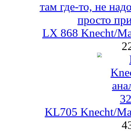
LX 868 Knecht/M
2
KL705 Knecht/Ma
4