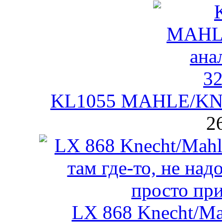
KL1055 MAHLE/KNE
2
LX 868 Knecht/M