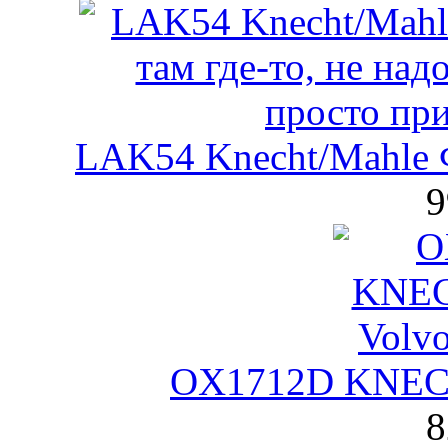
LAK54 Knecht/Mahle 
9
OX1712D KNECH
8