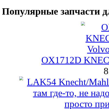
Популярные запчасти д
OX1712D KNECH
8