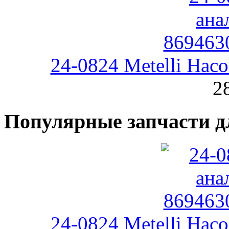
24-0824 Metelli На
2
Популярные запчасти д
24-0824 Metelli На