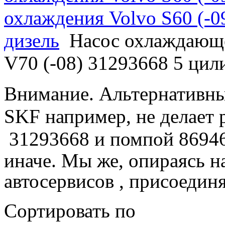
охлаждения Volvo S60 (-0
дизель
Насос охлаждающе
V70 (-08) 31293668 5 цил
Внимание. Альтернативные
SKF например, не делает
31293668 и помпой 8694
иначе. Мы же, опираясь н
автосервисов , присоедин
Сортировать по