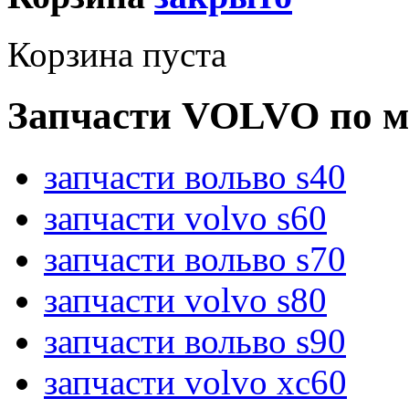
Корзина пуста
Запчасти VOLVO по м
запчасти вольво s40
запчасти volvo s60
запчасти вольво s70
запчасти volvo s80
запчасти вольво s90
запчасти volvo xc60