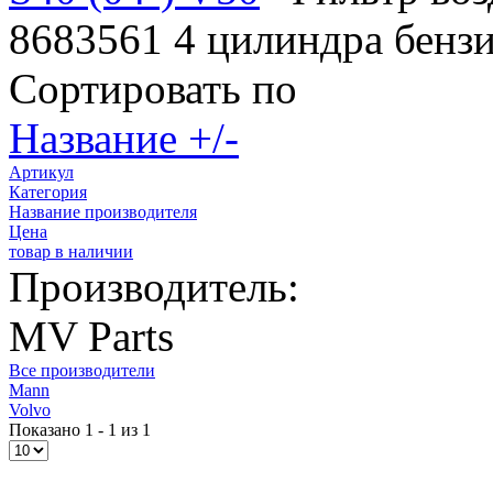
8683561 4 цилиндра бензин
Сортировать по
Название +/-
Артикул
Категория
Название производителя
Цена
товар в наличии
Производитель:
MV Parts
Все производители
Mann
Volvo
Показано 1 - 1 из 1