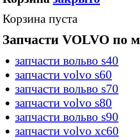
Корзина пуста
Запчасти VOLVO по м
запчасти вольво s40
запчасти volvo s60
запчасти вольво s70
запчасти volvo s80
запчасти вольво s90
запчасти volvo xc60