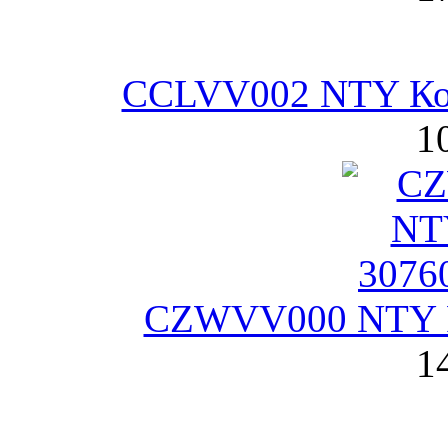
CCLVV002 NTY Кор
1
CZWVV000 NTY Р
1