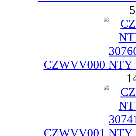
5
CZWVV000 NTY Р
1
CZWVV001 NTY Р