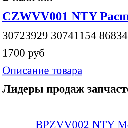
CZWVV001 NTY Расш
30723929 30741154 8683
1700 руб
Описание товара
Лидеры продаж запчаст
BPZVV002 NTY Ме