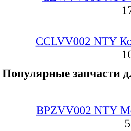
1
CCLVV002 NTY Кор
1
Популярные запчасти д
BPZVV002 NTY Ме
5