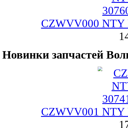
CZWVV000 NTY Р
1
Новинки запчастей Вол
CZWVV001 NTY Р
1