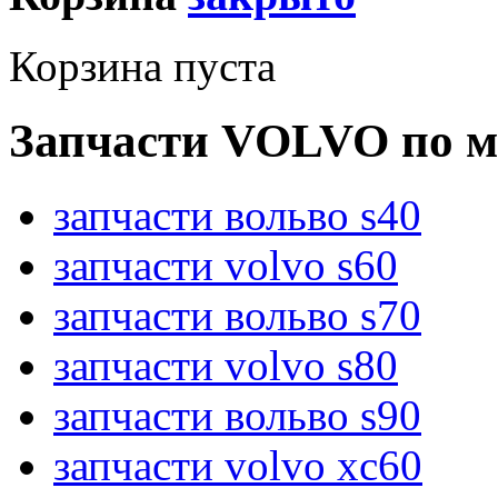
Корзина пуста
Запчасти VOLVO по м
запчасти вольво s40
запчасти volvo s60
запчасти вольво s70
запчасти volvo s80
запчасти вольво s90
запчасти volvo xc60