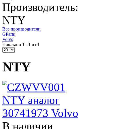
Производитель:
NTY
Все производители
GParts
Volvo
Показано 1 - 1 из 1
NTY
В наличии