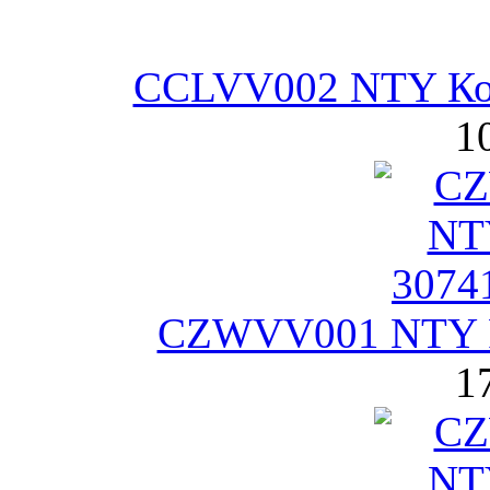
CCLVV002 NTY Кор
1
CZWVV001 NTY Р
1