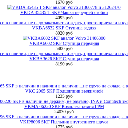
1670 руб
VKDA 35435 T SKF Чашка передней стойки
4095 руб
VKBA6532 SKF Ступица задняя
8020 руб
VKBA6602 SKF Ступица передняя
5400 руб
VKBA3626 SKF Ступица передняя
8190 руб
VKC 2065 SKF Подшипник выжимной
1235 руб
VKMA 06220 SKF Комплект ремня ГРМ
24030 руб
VKJP8096 SKF Пыльник внутреннего шруса
1775 руб