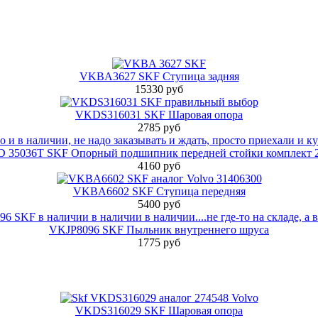
VKBA3627 SKF Ступица задняя
15330 руб
VKDS316031 SKF Шаровая опора
2785 руб
 35036T SKF Опорный подшипник передней стойки комплект 2
4160 руб
VKBA6602 SKF Ступица передняя
5400 руб
VKJP8096 SKF Пыльник внутреннего шруса
1775 руб
VKDS316029 SKF Шаровая опора