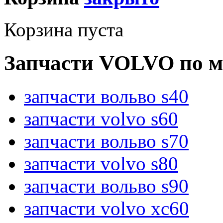
Корзина пуста
Запчасти VOLVO по м
запчасти вольво s40
запчасти volvo s60
запчасти вольво s70
запчасти volvo s80
запчасти вольво s90
запчасти volvo xc60