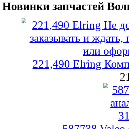
Новинки запчастей Вол
221,490 Elring Комп
2
587738 Valeo