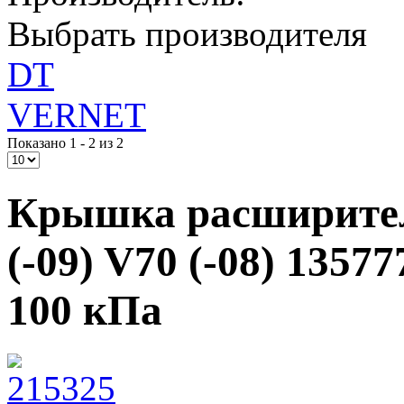
Выбрать производителя
DT
VERNET
Показано 1 - 2 из 2
Крышка расширитель
(-09) V70 (-08) 1357
100 кПа