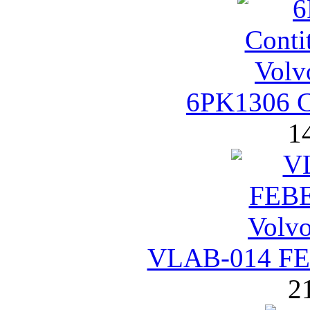
6PK1306 C
1
VLAB-014 FE
2