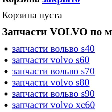
Корзина пуста
Запчасти VOLVO по м
запчасти вольво s40
запчасти volvo s60
запчасти вольво s70
запчасти volvo s80
запчасти вольво s90
запчасти volvo xc60