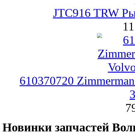
JTC916 TRW Ры
11
610370720 Zimmerman
7
Новинки запчастей Вол