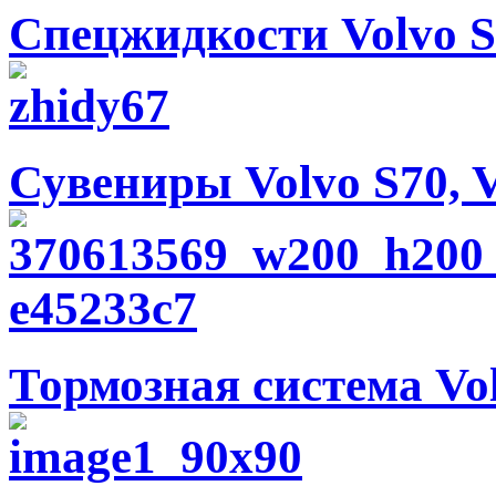
Спецжидкости Volvo S7
Сувениры Volvo S70, V
Тормозная система Vol