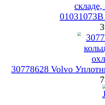
01031073B 
3
30778628 Volvo Уплотн
7