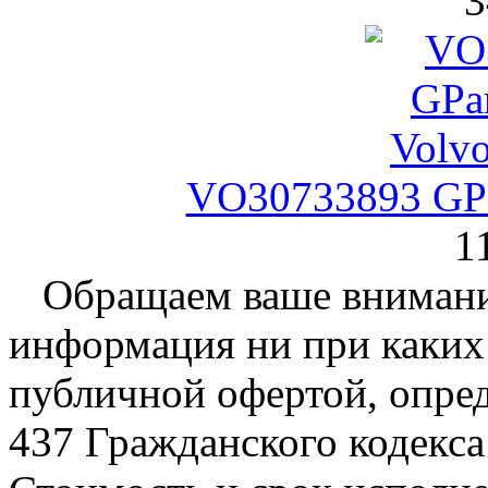
3
VO30733893 GPa
1
Обращаем ваше внимание
информация ни при каких 
публичной офертой, опре
437 Гражданского кодекс