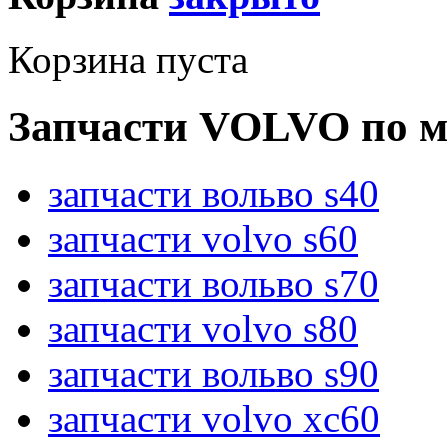
Корзина пуста
Запчасти VOLVO по м
запчасти вольво s40
запчасти volvo s60
запчасти вольво s70
запчасти volvo s80
запчасти вольво s90
запчасти volvo xc60