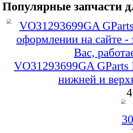
Популярные запчасти д
VO31293699GA GParts 
нижней и верх
4