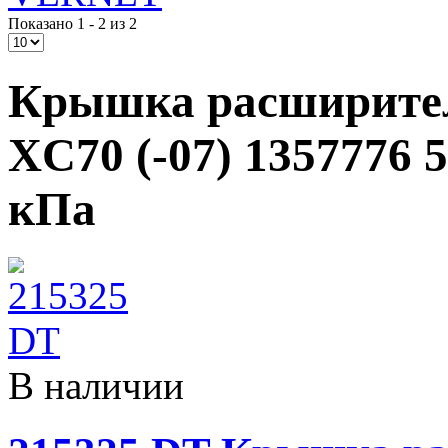
Показано 1 - 2 из 2
Крышка расширител
XC70 (-07) 1357776 
кПа
В наличии