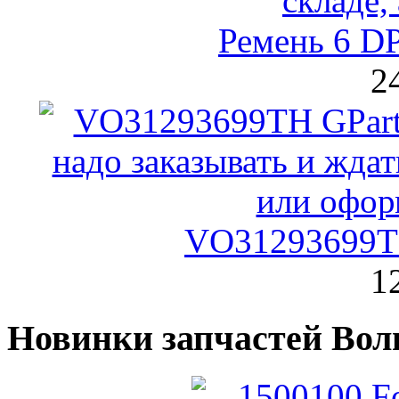
Ремень 6 DP
2
VO31293699TH
1
Новинки запчастей Вол