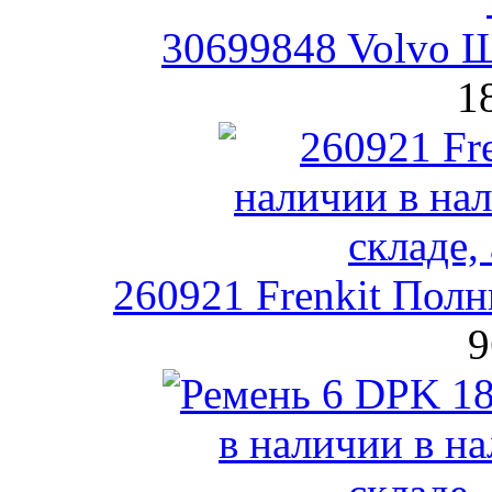
30699848 Volvo Щ
1
260921 Frenkit Пол
9