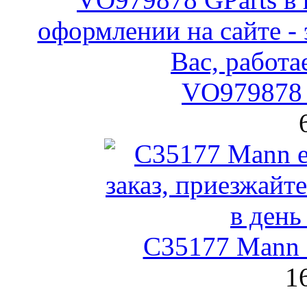
VO979878 
C35177 Mann
1