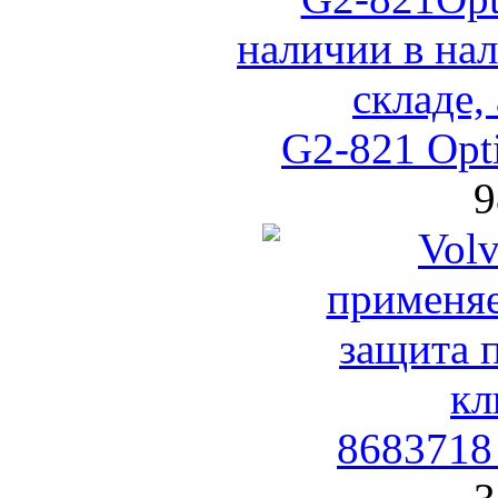
G2-821 Opti
9
8683718