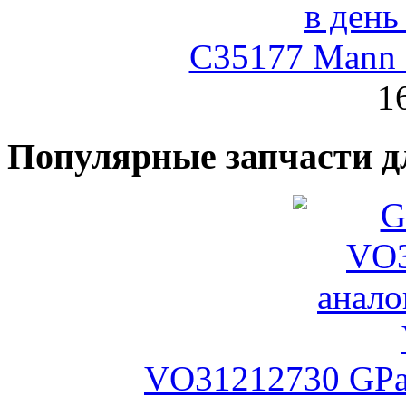
C35177 Mann
1
Популярные запчасти д
VO31212730 GPar