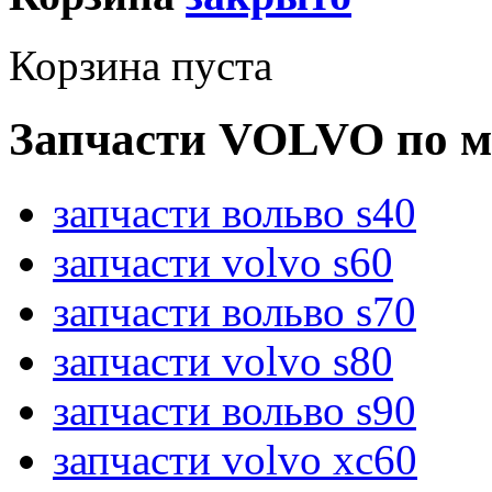
Корзина пуста
Запчасти VOLVO по м
запчасти вольво s40
запчасти volvo s60
запчасти вольво s70
запчасти volvo s80
запчасти вольво s90
запчасти volvo xc60