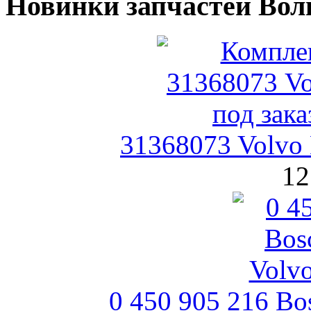
Новинки запчастей Вол
31368073 Volvo
12
0 450 905 216 B