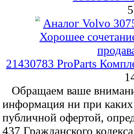
5
21430783 ProParts Компл
1
Обращаем ваше внимание
информация ни при каких 
публичной офертой, опре
437 Гражданского кодекс