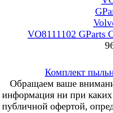
VO8111102 GParts 
9
Комплект пыльн
Обращаем ваше внимание
информация ни при каких 
публичной офертой, опре