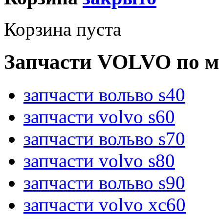
Корзина пуста
Запчасти VOLVO по м
запчасти вольво s40
запчасти volvo s60
запчасти вольво s70
запчасти volvo s80
запчасти вольво s90
запчасти volvo xc60