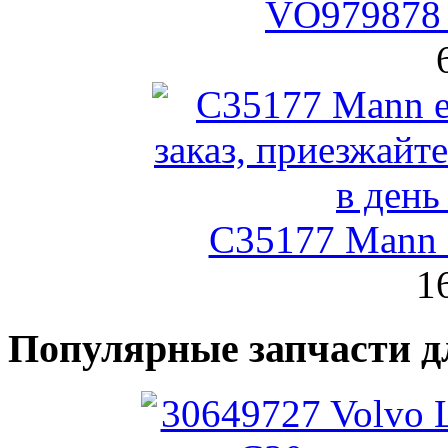
VO979878 
C35177 Mann
1
Популярные запчасти д