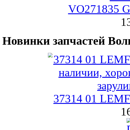
VO271835 G
1
Новинки запчастей Вол
37314 01 LEMF
1