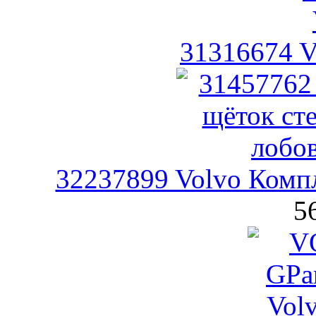
31316674 V
32237899 Volvo Компл
5