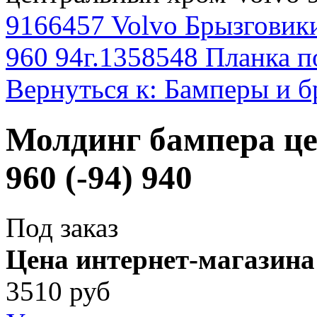
9166457 Volvo Брызговики
960 94г.
1358548 Планка по
Вернуться к: Бамперы и б
Молдинг бампера це
960 (-94) 940
Под заказ
Цена интернет-магазина
3510 руб