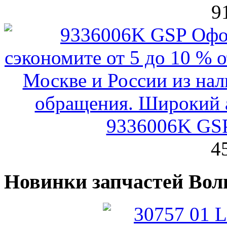
9
9336006K GSP
4
Новинки запчастей Вол