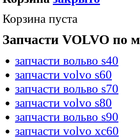
Корзина пуста
Запчасти VOLVO по м
запчасти вольво s40
запчасти volvo s60
запчасти вольво s70
запчасти volvo s80
запчасти вольво s90
запчасти volvo xc60