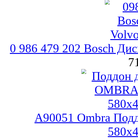
0 986 479 202 Bosch Ди
7
A90051 Ombra Поддо
580х