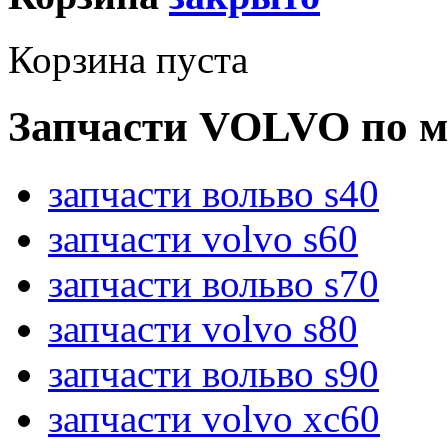
Корзина пуста
Запчасти VOLVO по м
запчасти вольво s40
запчасти volvo s60
запчасти вольво s70
запчасти volvo s80
запчасти вольво s90
запчасти volvo xc60