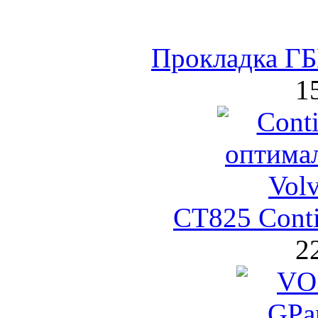
Прокладка Г
1
CT825 Cont
2