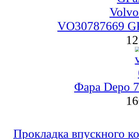
VO30787669 GPa
12
Фара Depo 
16
Прокладка впускного ко