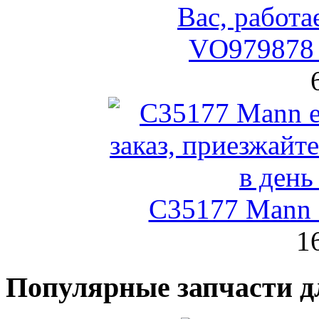
VO979878 
C35177 Mann
1
Популярные запчасти д