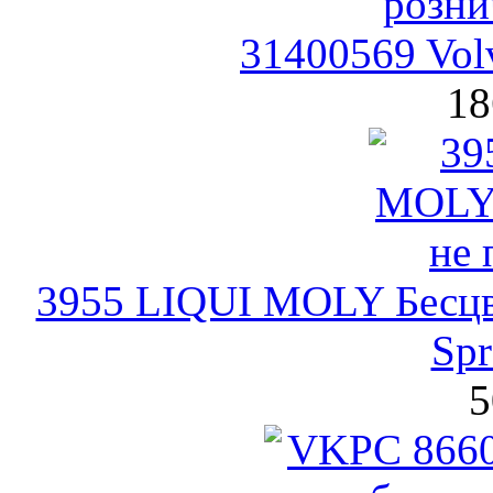
31400569 Vol
18
3955 LIQUI MOLY Бесцве
Spr
5