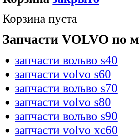
Корзина пуста
Запчасти VOLVO по м
запчасти вольво s40
запчасти volvo s60
запчасти вольво s70
запчасти volvo s80
запчасти вольво s90
запчасти volvo xc60