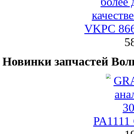
VKPC 86
5
Новинки запчастей Вол
PA1111