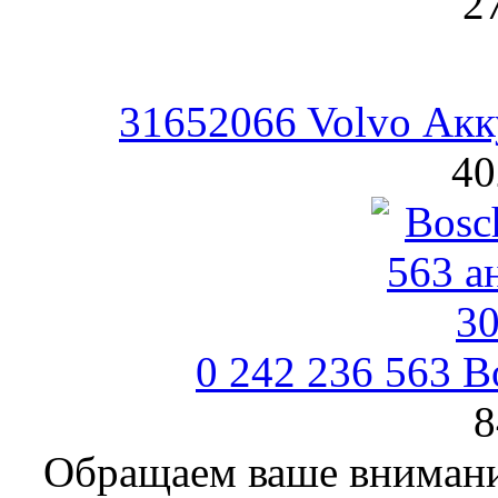
2
31652066 Volvo Ак
40
0 242 236 563 B
8
Обращаем ваше внимание