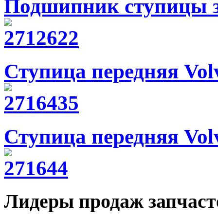
Подшипник ступицы за
Ступица передняя Vol
Ступица передняя Vol
Лидеры продаж запчаст