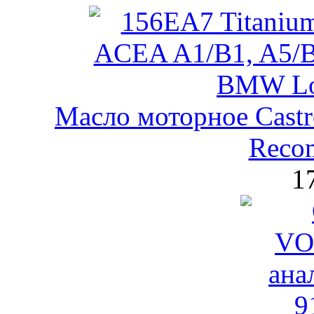
Масло моторное Castr
Reco
1