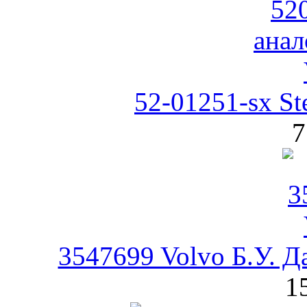
52-01251-sx St
7
3547699 Volvo Б.У. Д
1