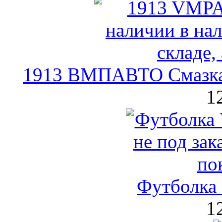
1913 ВМПАВТО Смазка 
1
Футболка 
1