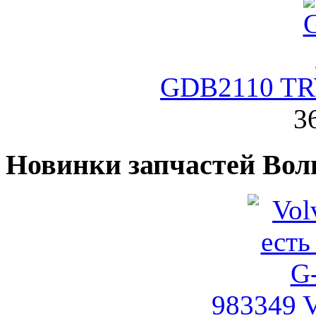
GDB2110 TR
3
Новинки запчастей Вол
983349 V