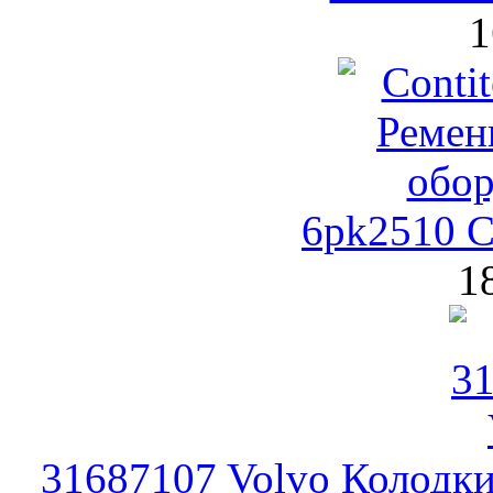
1
6pk2510 C
1
31687107 Volvo Колодк