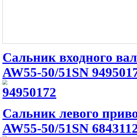
Сальник входного вал
AW55-50/51SN 949501
Сальник левого приво
AW55-50/51SN 684311