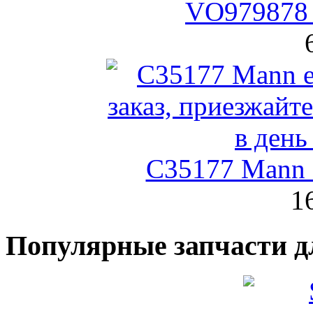
VO979878 
C35177 Mann
1
Популярные запчасти д