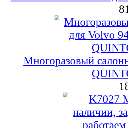
8
Многоразовый салон
QUINT
1