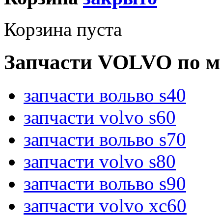
Корзина пуста
Запчасти VOLVO по м
запчасти вольво s40
запчасти volvo s60
запчасти вольво s70
запчасти volvo s80
запчасти вольво s90
запчасти volvo xc60