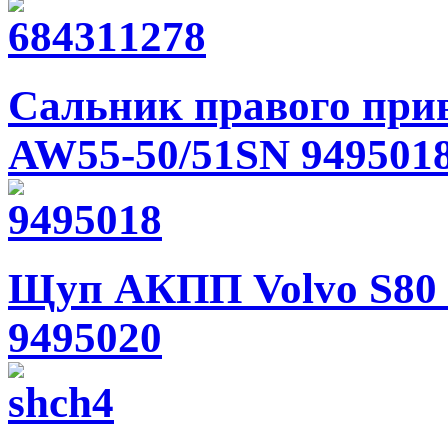
Сальник правого прив
AW55-50/51SN 949501
Щуп АКПП Volvo S80 
9495020