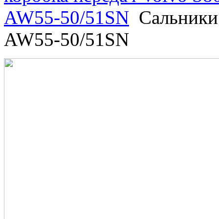
AW55-50/51SN
Сальники
AW55-50/51SN