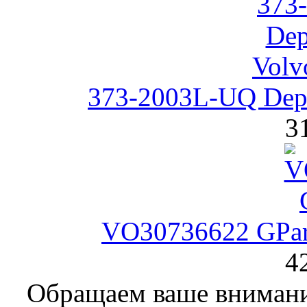
373-2003L-UQ Dep
3
VO30736622 GPar
4
Обращаем ваше внимание