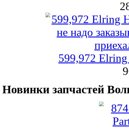
2
599,972 Elrin
9
Новинки запчастей Вол