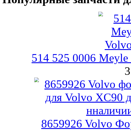
514 525 0006 Meyle
3
8659926 Volvo Фо