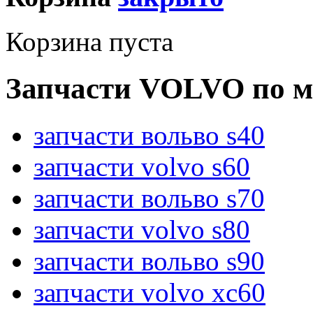
Корзина пуста
Запчасти VOLVO по м
запчасти вольво s40
запчасти volvo s60
запчасти вольво s70
запчасти volvo s80
запчасти вольво s90
запчасти volvo xc60