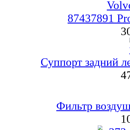
87437891 Pro
3
Суппорт задний л
4
Фильтр воздуш
1