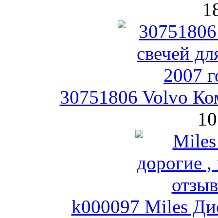
1
30751806 Volvo Ко
10
k000097 Miles Ди