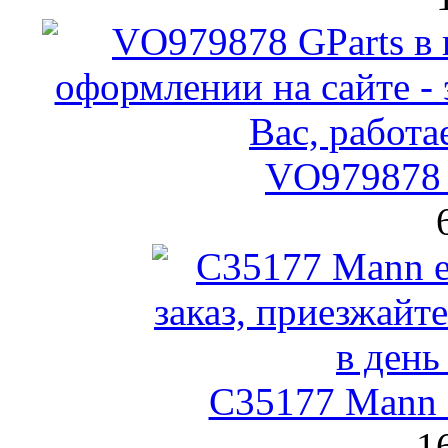
VO979878 
C35177 Mann
1