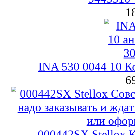
1
INA 530 0044 10 
6
000442SX Stellox 