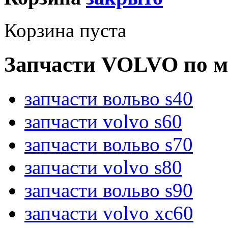
Корзина пуста
Запчасти VOLVO по м
запчасти вольво s40
запчасти volvo s60
запчасти вольво s70
запчасти volvo s80
запчасти вольво s90
запчасти volvo xc60