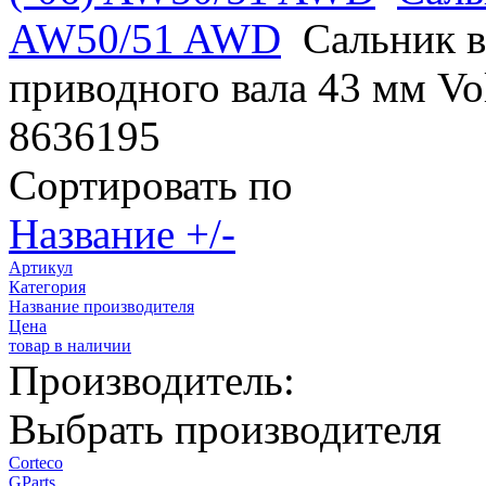
AW50/51 AWD
Сальник 
приводного вала 43 мм V
8636195
Сортировать по
Название +/-
Артикул
Категория
Название производителя
Цена
товар в наличии
Производитель:
Выбрать производителя
Corteco
GParts