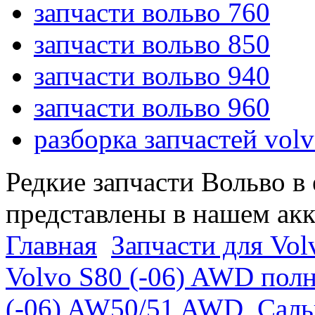
запчасти вольво 760
запчасти вольво 850
запчасти вольво 940
запчасти вольво 960
разборка запчастей vol
Редкие запчасти Вольво в
представлены в нашем ак
Главная
Запчасти для Vol
Volvo S80 (-06) AWD пол
(-06) AW50/51 AWD
Саль