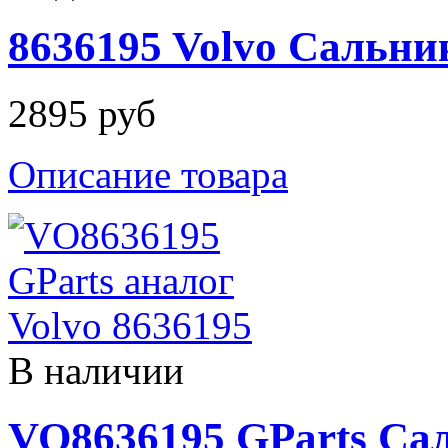
8636195 Volvo Сальни
2895 руб
Описание товара
В наличии
VO8636195 GParts Са