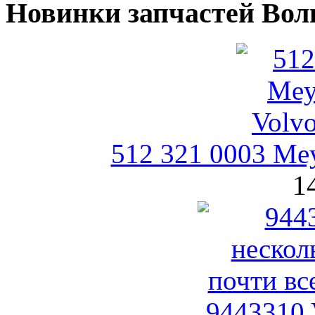
Новинки запчастей Вол
512 321 0003 Me
1
9443310 