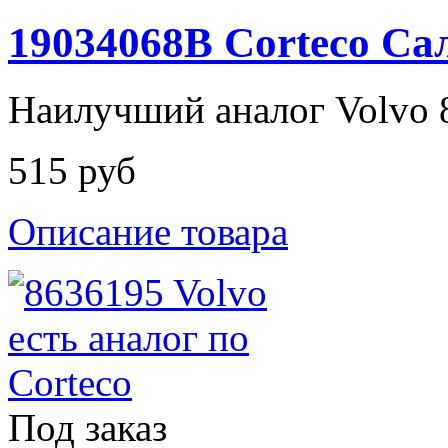
19034068B Corteco Са
Наилучший аналог Volvo 
515 руб
Описание товара
Под заказ