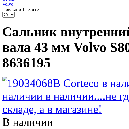
Volvo
Показано 1 - 3 из 3
Сальник внутренний
вала 43 мм Volvo S8
8636195
В наличии