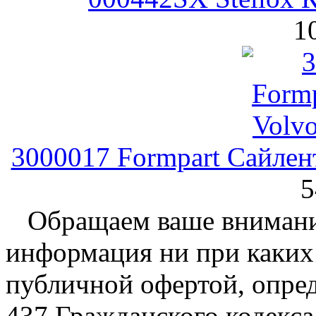
1
3000017 Formpart Сайлен
5
Обращаем ваше внимание
информация ни при каких 
публичной офертой, опре
437 Гражданского кодекс