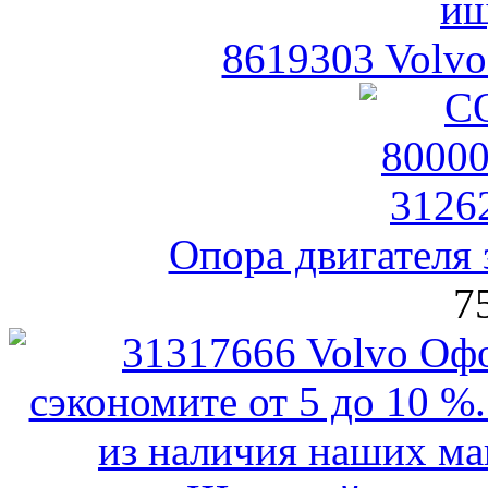
8619303 Volv
Опора двигателя 
7