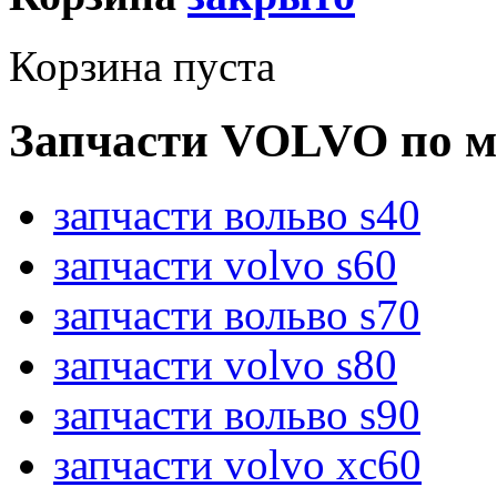
Корзина пуста
Запчасти VOLVO по м
запчасти вольво s40
запчасти volvo s60
запчасти вольво s70
запчасти volvo s80
запчасти вольво s90
запчасти volvo xc60