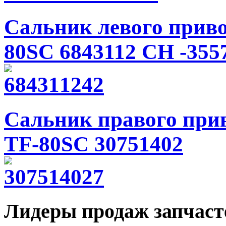
Сальник левого прив
80SC 6843112 CH -355
Сальник правого при
TF-80SC 30751402
Лидеры продаж запчаст