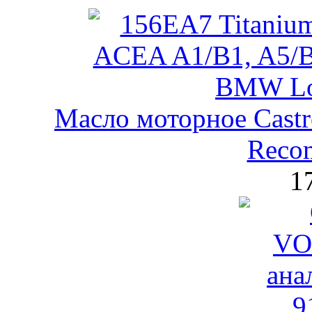
Масло моторное Castr
Reco
1