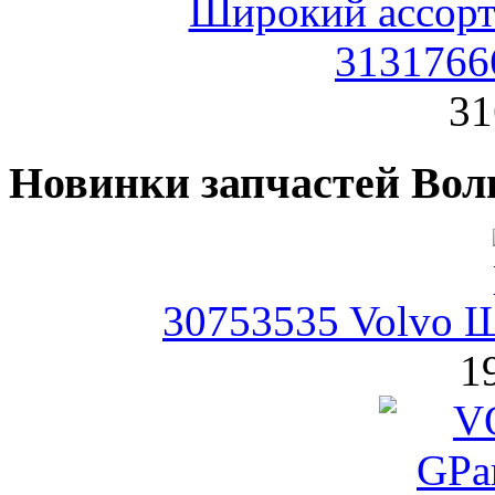
3131766
31
Новинки запчастей Вол
30753535 Volvo Щ
1