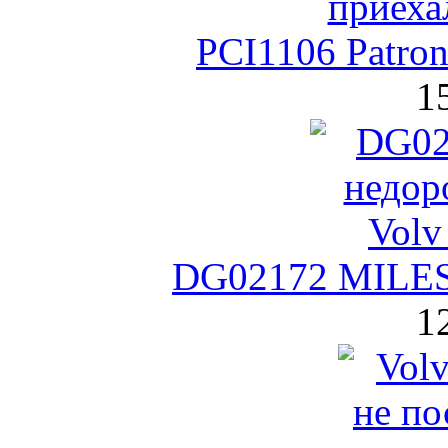
PCI1106 Patro
1
DG02172 MILES
1