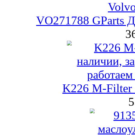
VO271788 GParts Д
3
K226 M-Filte
5