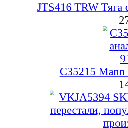
JTS416 TRW Тяга с
2
C35215 Mann
1