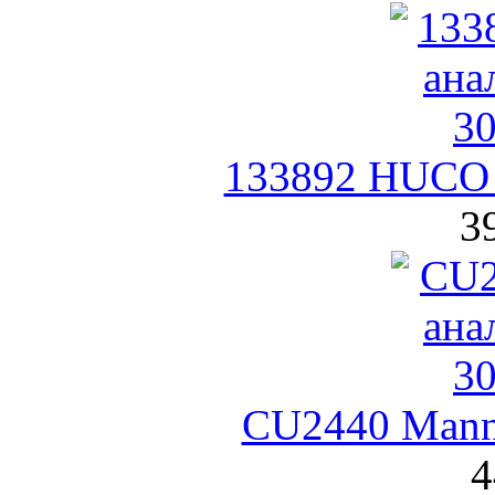
133892 HUCO 
3
CU2440 Mann
4