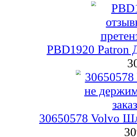
PBD1920 Patron 
3
30650578 Volvo Шл
30