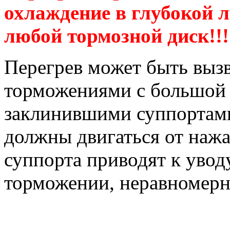
охлаждение в глубокой 
любой тормозной диск!!!
Перегрев может быть выз
торможениями с большой с
заклинившими суппортами
должны двигаться от наж
суппорта приводят к уво
торможении, неравномерно