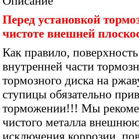
Описание
Перед установкой тормоз
чистоте внешней плоскос
Как правило, поверхност
внутренней части тормозн
тормозного диска на ржа
ступицы обязательно при
торможении!!! Мы рекоме
чистого металла внешнюю
исключения коррозии, по