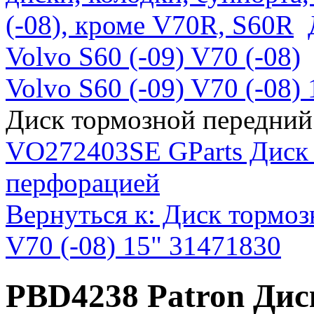
(-08), кроме V70R, S60R
Volvo S60 (-09) V70 (-08)
Volvo S60 (-09) V70 (-08)
Диск тормозной передний
VO272403SE GParts Диск 
перфорацией
Вернуться к: Диск тормоз
V70 (-08) 15" 31471830
PBD4238 Patron Дис