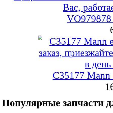
VO979878 
C35177 Mann
1
Популярные запчасти д