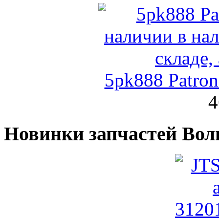
5pk888 Patro
4
Новинки запчастей Вол