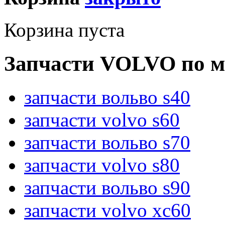
Корзина пуста
Запчасти VOLVO по м
запчасти вольво s40
запчасти volvo s60
запчасти вольво s70
запчасти volvo s80
запчасти вольво s90
запчасти volvo xc60