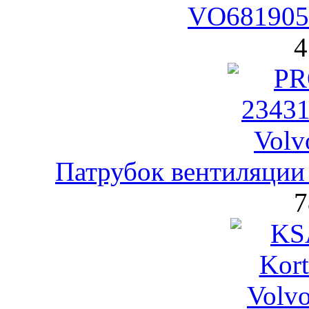
VO6819057
4
Патрубок вентиляции 
7