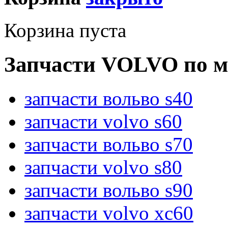
Корзина пуста
Запчасти VOLVO по м
запчасти вольво s40
запчасти volvo s60
запчасти вольво s70
запчасти volvo s80
запчасти вольво s90
запчасти volvo xc60