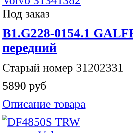
Под заказ
B1.G228-0154.1 GALF
передний
Старый номер 31202331
5890 руб
Описание товара