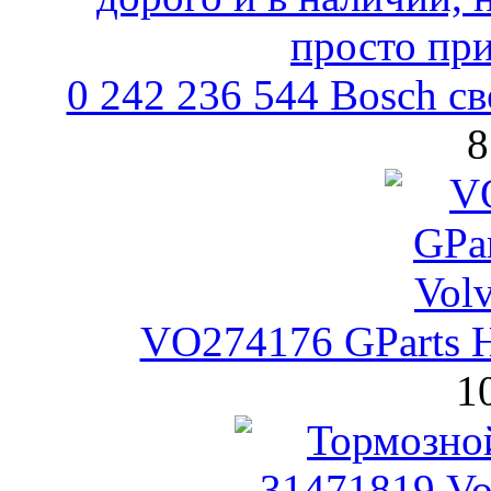
0 242 236 544 Bosch 
8
VO274176 GParts Н
1