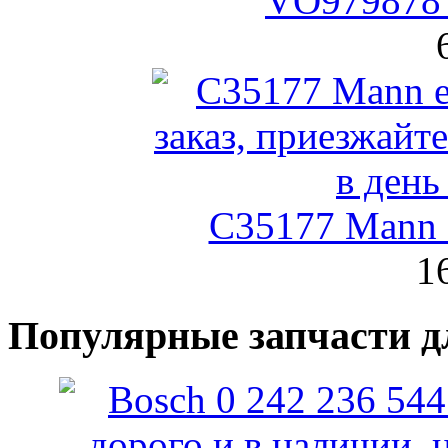
VO979878 
C35177 Mann
1
Популярные запчасти д