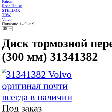
Patron
Road House
STELLOX
TRW
Volvo
Показано 1 - 9 из 9
Диск тормозной пере
(300 мм) 31341382
Под заказ