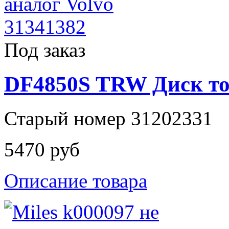
Под заказ
DF4850S TRW Диск то
Старый номер 31202331
5470 руб
Описание товара