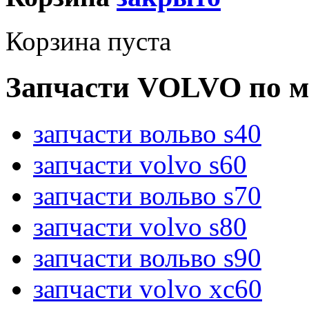
Корзина пуста
Запчасти VOLVO по м
запчасти вольво s40
запчасти volvo s60
запчасти вольво s70
запчасти volvo s80
запчасти вольво s90
запчасти volvo xc60