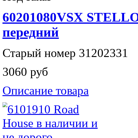
60201080VSX STELLO
передний
Старый номер 31202331
3060 руб
Описание товара