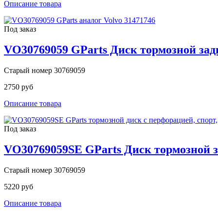
Описание товара
Под заказ
VO30769059 GParts Диск тормозной за
Старый номер 30769059
2750 руб
Описание товара
Под заказ
VO30769059SE GParts Диск тормозной 
Старый номер 30769059
5220 руб
Описание товара