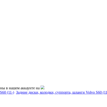
ены в нашем аккаунте на
S60 (11-)
Задние диски, колодки, суппорта, шланги Volvo S60 (11