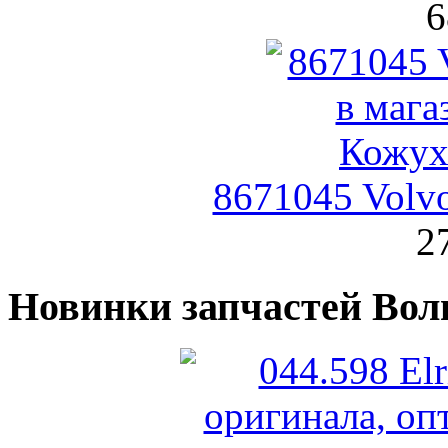
6
8671045 Volv
2
Новинки запчастей Вол