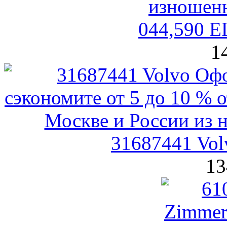
044,590 
1
31687441 Vol
13