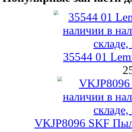
35544 01 Lem
2
VKJP8096 SKF Пыл