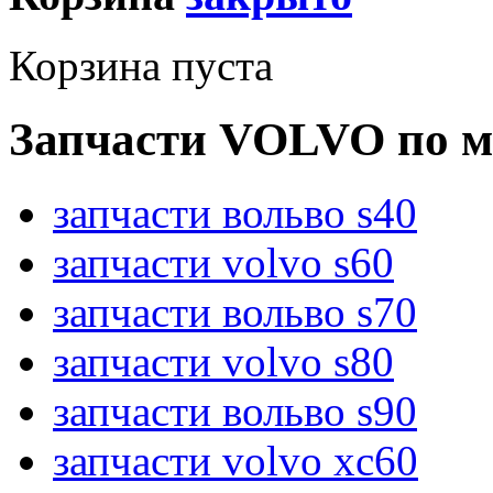
Корзина пуста
Запчасти VOLVO по м
запчасти вольво s40
запчасти volvo s60
запчасти вольво s70
запчасти volvo s80
запчасти вольво s90
запчасти volvo xc60