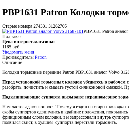
PBP1631 Patron Колодки торм
Старые номера 274331 31262705
PBP1631 Patron аналог
Под заказ
Цена интернет-магазина:
1165 руб
Уведомить меня
Производитель:
Patron
Описание
Колодки тормозные передние Patron PBP1631 аналог Volvo 312
Перед установкой тормозных колодок убедитесь в рабочем с
разобрать, почистить и смазать густой силиконовой смазкой. 
Подклинивающие суппорта вызывают неравномерное торможе
Нам часто задают вопрос: "Почему я ездил на старых колодках 
скобы суппортов сдвинулись в крайние положения, покрылись 
фрикционным слоем колодки, вы запрессовали внутрь суппорта
появился свист, в худшем- суппорта перестали тормозить.