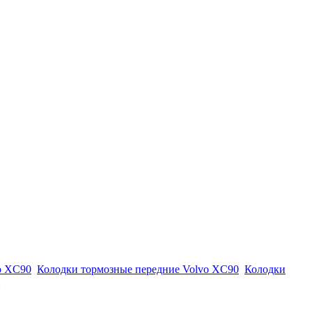
o XC90
Колодки тормозные передние Volvo XC90
Колодки