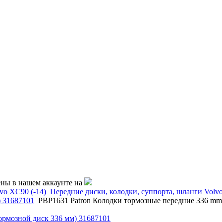
ены в нашем аккаунте на
vo XC90 (-14)
Передние диски, колодки, суппорта, шланги Volv
) 31687101
PBP1631 Patron Колодки тормозные передние 336 mm
ормозной диск 336 мм) 31687101