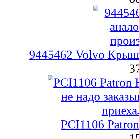
9445462 Volvo Крыш
3
PCI1106 Patro
1