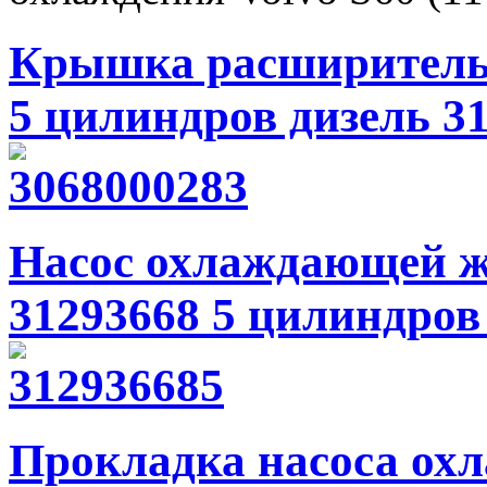
Крышка расширительно
5 цилиндров дизель 3
Насос охлаждающей жи
31293668 5 цилиндров
Прокладка насоса ох