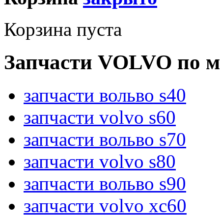
Корзина пуста
Запчасти VOLVO по м
запчасти вольво s40
запчасти volvo s60
запчасти вольво s70
запчасти volvo s80
запчасти вольво s90
запчасти volvo xc60