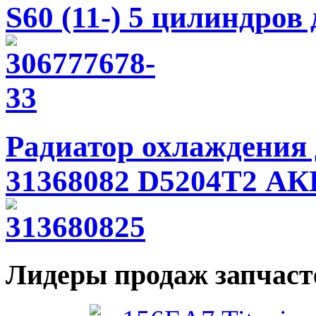
S60 (11-) 5 цилиндров
Радиатор охлаждения д
31368082 D5204T2 А
Лидеры продаж запчаст