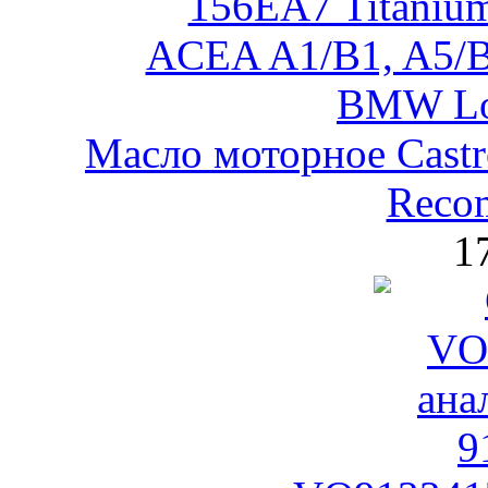
Масло моторное Castr
Reco
1