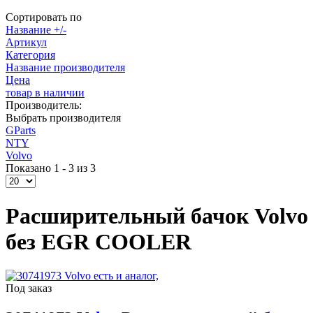
Сортировать по
Название +/-
Артикул
Категория
Название производителя
Цена
товар в наличии
Производитель:
Выбрать производителя
GParts
NTY
Volvo
Показано 1 - 3 из 3
Расширительный бачок Volvo XC
без EGR COOLER
Под заказ