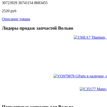
30723929 30741154 8683455
2520 руб
Описание товара
Лидеры продаж запчастей Вольво
Популярные запчасти для Вольво