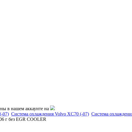
ены в нашем аккаунте на
(-07)
Система охлаждения Volvo XC70 (-07)
Система охлаждения
 2006 г без EGR COOLER