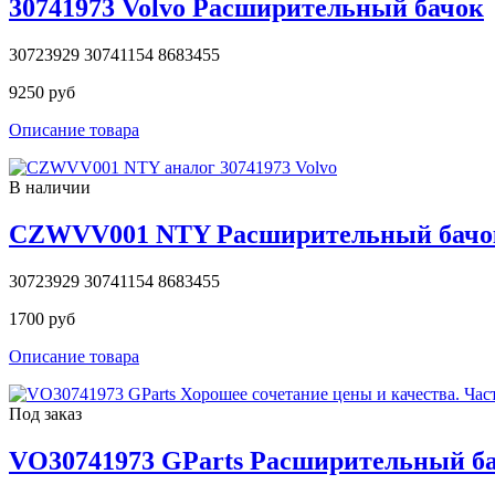
30741973 Volvo Расширительный бачок
30723929 30741154 8683455
9250 руб
Описание товара
В наличии
CZWVV001 NTY Расширительный бачо
30723929 30741154 8683455
1700 руб
Описание товара
Под заказ
VO30741973 GParts Расширительный б