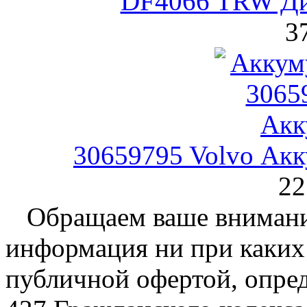
DF4066 TRW Ди
3
30659795 Volvo Ак
22
Обращаем ваше внимание
информация ни при каких 
публичной офертой, опре