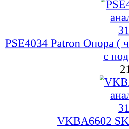
PSE4034 Patron Опора ( ч
с по
2
VKBA6602 SKF