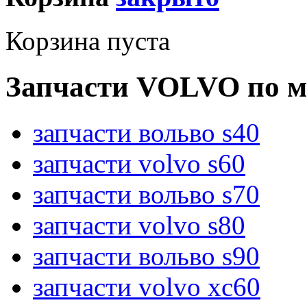
Корзина пуста
Запчасти VOLVO по м
запчасти вольво s40
запчасти volvo s60
запчасти вольво s70
запчасти volvo s80
запчасти вольво s90
запчасти volvo xc60