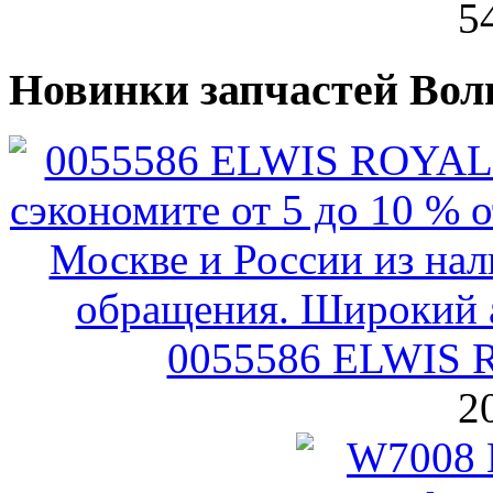
5
Новинки запчастей Вол
0055586 ELWIS 
2