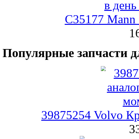
C35177 Mann
1
Популярные запчасти д
39875254 Volvo К
3