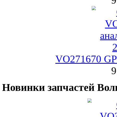
9
VO271670 GP
9
Новинки запчастей Вол