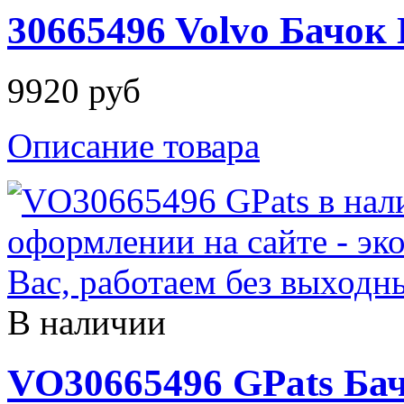
30665496 Volvo Бачок
9920 руб
Описание товара
В наличии
VO30665496 GPats Ба