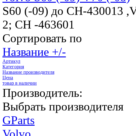
S60 (-09) до CH-430013 ,
2; CH -463601
Сортировать по
Название +/-
Артикул
Категория
Название производителя
Цена
товар в наличии
Производитель:
Выбрать производителя
GParts
Volvo