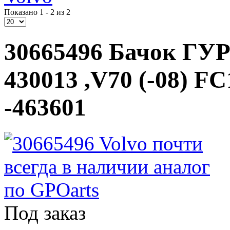
Показано 1 - 2 из 2
30665496 Бачок ГУР 
430013 ,V70 (-08) F
-463601
Под заказ