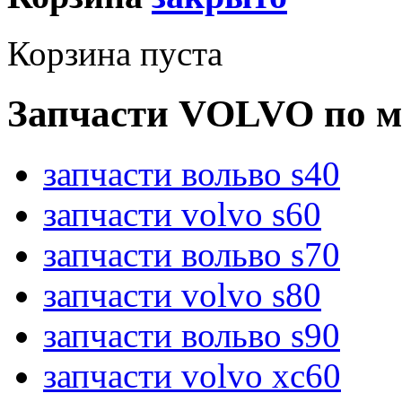
Корзина пуста
Запчасти VOLVO по м
запчасти вольво s40
запчасти volvo s60
запчасти вольво s70
запчасти volvo s80
запчасти вольво s90
запчасти volvo xc60