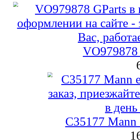
VO979878 
C35177 Mann
1