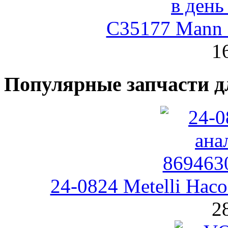
C35177 Mann
1
Популярные запчасти д
24-0824 Metelli На
2