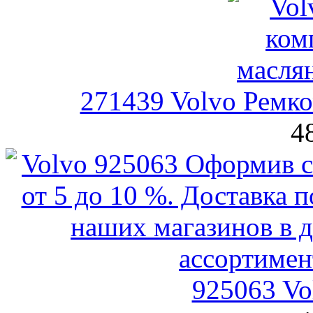
271439 Volvo Ремко
4
925063 Vo