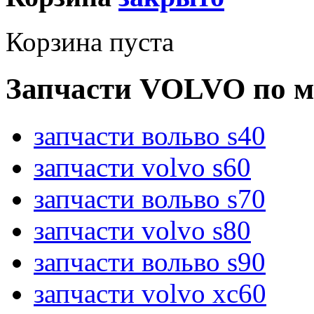
Корзина пуста
Запчасти VOLVO по м
запчасти вольво s40
запчасти volvo s60
запчасти вольво s70
запчасти volvo s80
запчасти вольво s90
запчасти volvo xc60