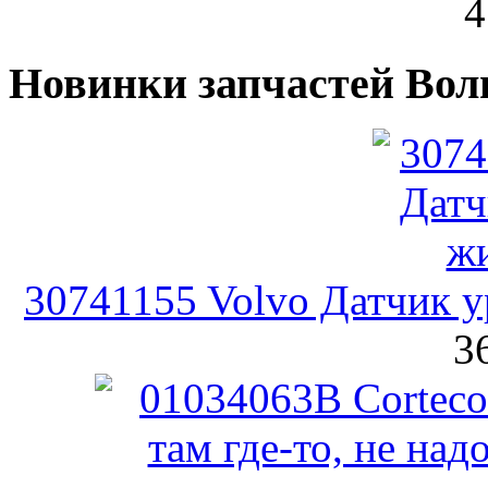
4
Новинки запчастей Вол
30741155 Volvo Датчик 
3