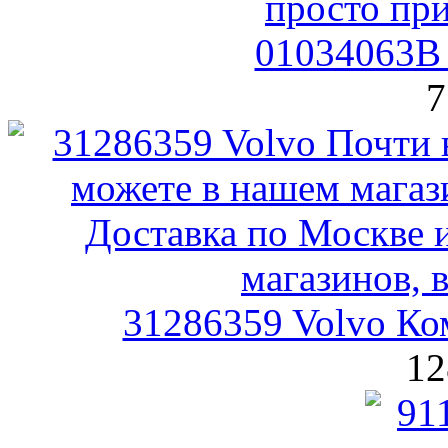
01034063B 
7
31286359 Volvo Ко
12