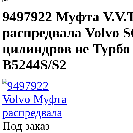
9497922 Муфта V.V.T
распредвала Volvo S6
цилиндров не Турбо 
B5244S/S2
Под заказ