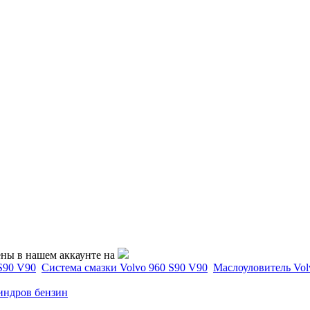
ены в нашем аккаунте на
S90 V90
Система смазки Volvo 960 S90 V90
Маслоуловитель Vol
линдров бензин