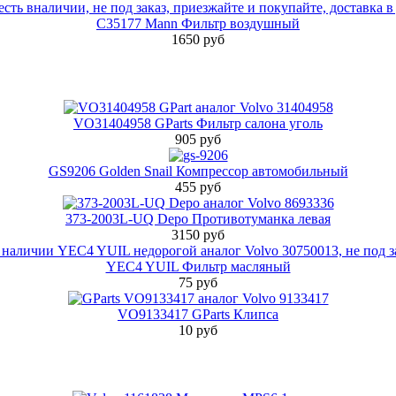
C35177 Mann Фильтр воздушный
1650 руб
VO31404958 GParts Фильтр салона уголь
905 руб
GS9206 Golden Snail Компрессор автомобильный
455 руб
373-2003L-UQ Depo Противотуманка левая
3150 руб
YEC4 YUIL Фильтр масляный
75 руб
VO9133417 GParts Клипса
10 руб