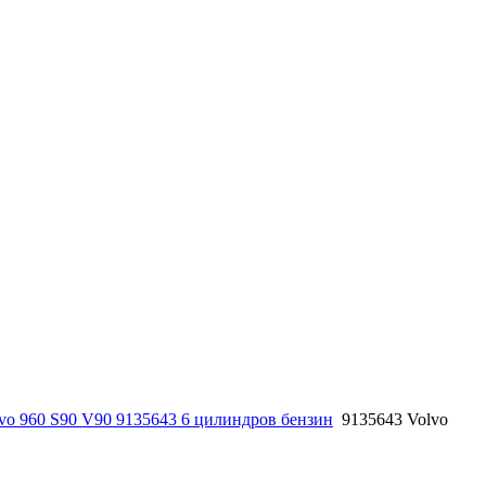
vo 960 S90 V90 9135643 6 цилиндров бензин
9135643 Volvo