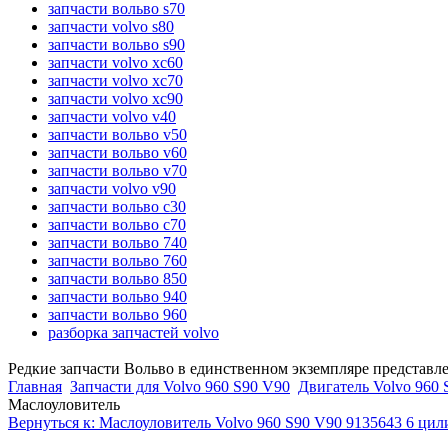
запчасти вольво s70
запчасти volvo s80
запчасти вольво s90
запчасти volvo xc60
запчасти volvo xc70
запчасти volvo xc90
запчасти volvo v40
запчасти вольво v50
запчасти вольво v60
запчасти вольво v70
запчасти volvo v90
запчасти вольво c30
запчасти вольво c70
запчасти вольво 740
запчасти вольво 760
запчасти вольво 850
запчасти вольво 940
запчасти вольво 960
разборка запчастей volvo
Редкие запчасти Вольво в единственном экземпляре представл
Главная
Запчасти для Volvo 960 S90 V90
Двигатель Volvo 960 
Маслоуловитель
Вернуться к: Маслоуловитель Volvo 960 S90 V90 9135643 6 ци