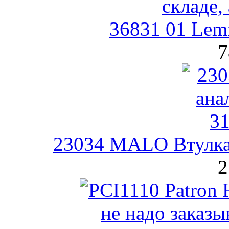
36831 01 Lem
7
23034 MALO Втулка 
2