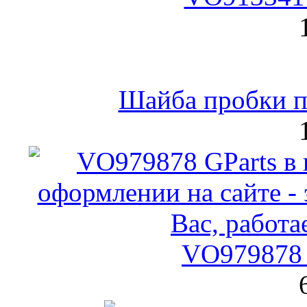
Шайба пробки по
VO979878 