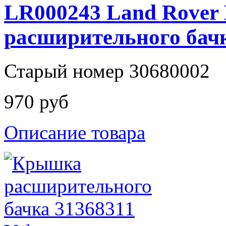
LR000243 Land Rove
расширительного бач
Старый номер 30680002
970 руб
Описание товара