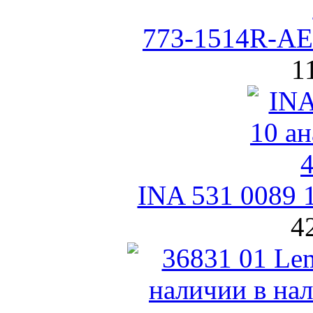
773-1514R-AE
1
INA 531 0089 
4