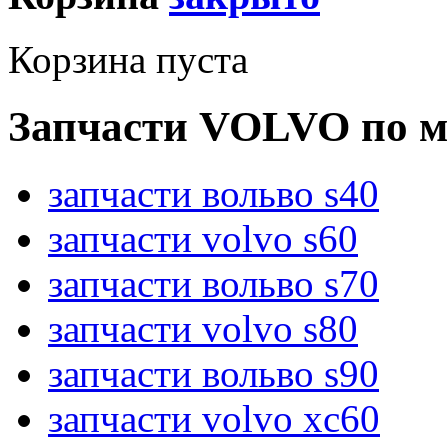
Корзина пуста
Запчасти VOLVO по м
запчасти вольво s40
запчасти volvo s60
запчасти вольво s70
запчасти volvo s80
запчасти вольво s90
запчасти volvo xc60