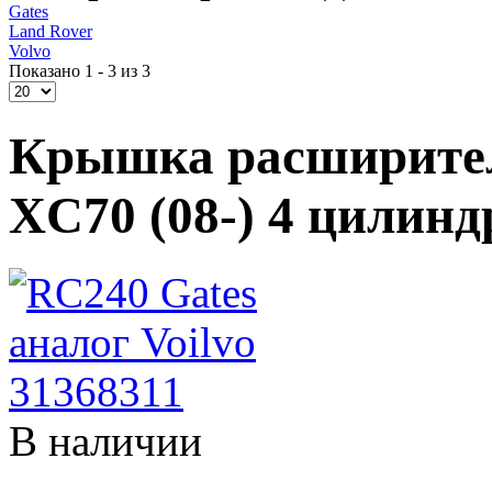
Gates
Land Rover
Volvo
Показано 1 - 3 из 3
Крышка расширител
XC70 (08-) 4 цилинд
В наличии