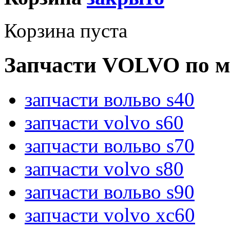
Корзина пуста
Запчасти VOLVO по м
запчасти вольво s40
запчасти volvo s60
запчасти вольво s70
запчасти volvo s80
запчасти вольво s90
запчасти volvo xc60