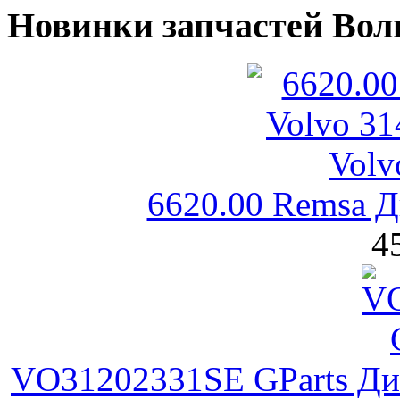
Новинки запчастей Вол
6620.00 Remsa Д
4
VO31202331SE GParts Ди