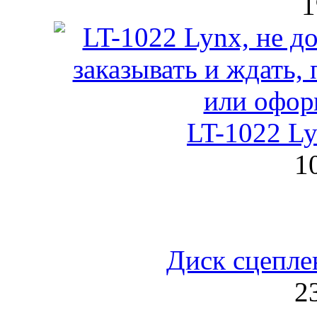
1
LT-1022 L
1
Диск сцепле
2