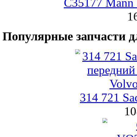
C35177 Mann
1
Популярные запчасти д
314 721 Sa
10