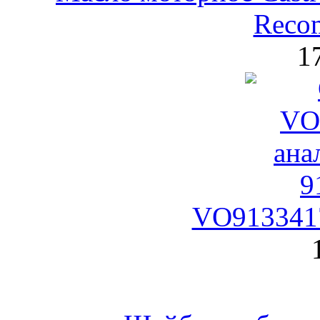
Reco
1
VO9133417