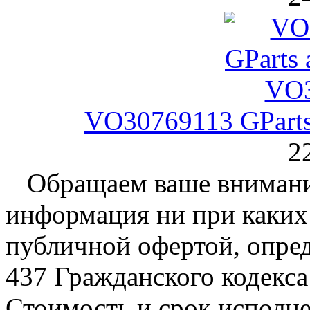
VO30769113 GParts
2
Обращаем ваше внимание
информация ни при каких 
публичной офертой, опре
437 Гражданского кодекс
Стоимость и срок исполне