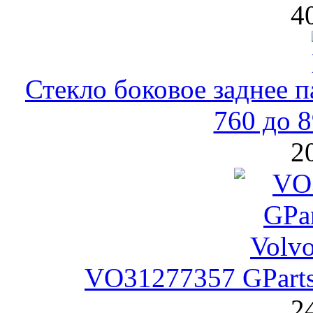
4
Стекло боковое заднее п
760 до 
2
VO31277357 GParts
2