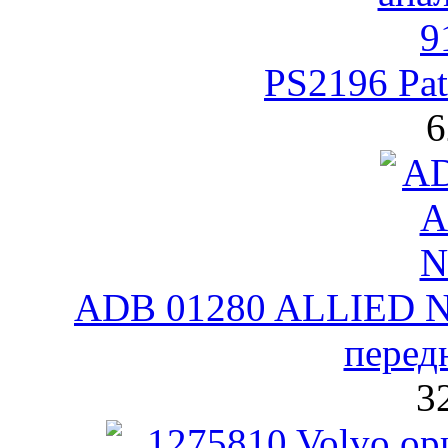
PS2196 Pat
6
ADB 01280 ALLIED N
перед
3