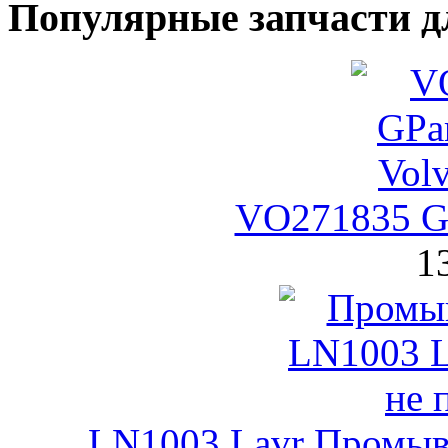
Популярные запчасти д
VO271835 G
1
LN1003 Lavr Промывк