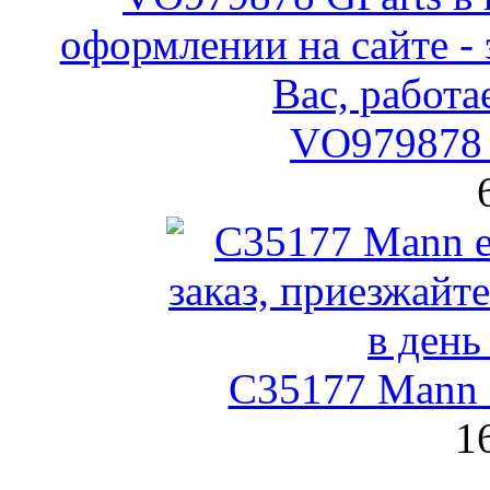
VO979878 
C35177 Mann
1