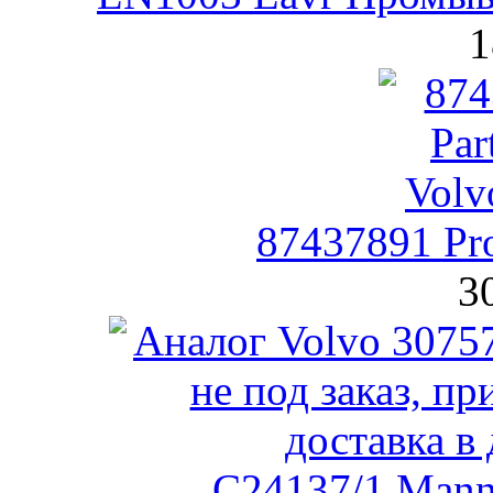
1
87437891 Pro
3
C24137/1 Man