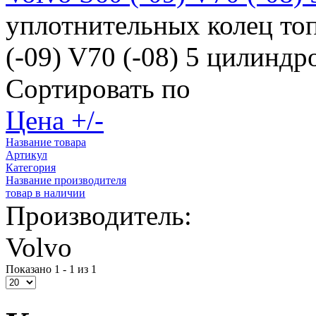
уплотнительных колец то
(-09) V70 (-08) 5 цилинд
Сортировать по
Цена +/-
Название товара
Артикул
Категория
Название производителя
товар в наличии
Производитель:
Volvo
Показано 1 - 1 из 1