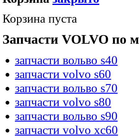
Корзина пуста
Запчасти VOLVO по м
запчасти вольво s40
запчасти volvo s60
запчасти вольво s70
запчасти volvo s80
запчасти вольво s90
запчасти volvo xc60