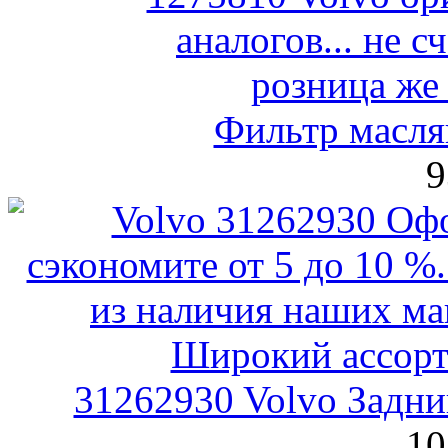
Фильтр масля
9
31262930 Volvo Задн
10