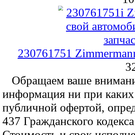
230761751 Zimmermann
3
Обращаем ваше внимание
информация ни при каких 
публичной офертой, опре
437 Гражданского кодекс
Стоимость и срок исполне