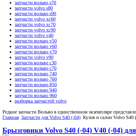
запчасти вольво s70
запчасти volvo s80
запчасти вольво s90
запчасти volvo xc60
запчасти volvo xc70
запчасти volvo xc90
запчасти volvo v40
запчасти вольво v50
запчасти вольво v60
запчасти вольво v70
запчасти volvo v90
запчасти вольво c30
запчасти вольво c70
запчасти вольво 740
запчасти вольво 760
запчасти вольво 850
запчасти вольво 940
запчасти вольво 960
разборка запчастей volvo
Редкие запчасти Вольво в единственном экземпляре представл
Главная
Запчасти для Volvo S40 (-04)
Кузов и салон Volvo S40 (
Брызговики Volvo S40 (-04) V40 (-04) дл