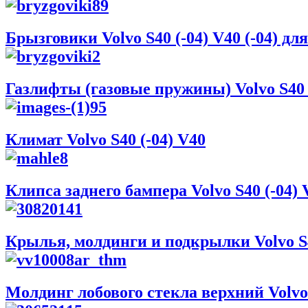
Брызговики Volvo S40 (-04) V40 (-04) дл
Газлифты (газовые пружины) Volvo S40 (
Климат Volvo S40 (-04) V40
Клипса заднего бампера Volvo S40 (-04) 
Крылья, молдинги и подкрылки Volvo S4
Молдинг лобового стекла верхний Volvo S