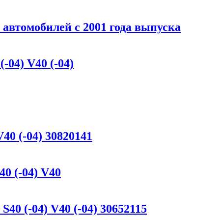
я автомобилей с 2001 года выпуска
-04) V40 (-04)
V40 (-04) 30820141
0 (-04) V40
40 (-04) V40 (-04) 30652115