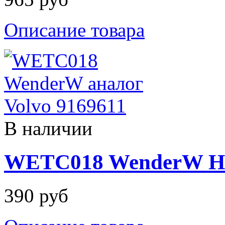
Описание товара
В наличии
WETC018 WenderW На
390 руб