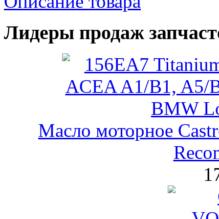
Описание товара
Лидеры продаж запчаст
Масло моторное Castr
Reco
1