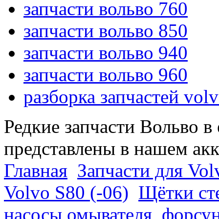
запчасти вольво 760
запчасти вольво 850
запчасти вольво 940
запчасти вольво 960
разборка запчастей vol
Редкие запчасти Вольво в
представлены в нашем ак
Главная
Запчасти для Vol
Volvo S80 (-06)
Щётки сте
насосы омывателя, форсун