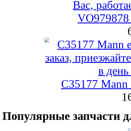
VO979878 
C35177 Mann
1
Популярные запчасти д