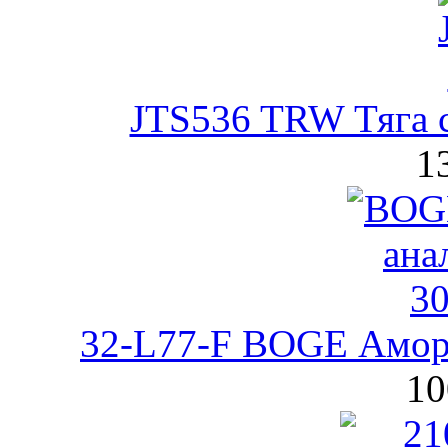
JTS536 TRW Тяга с
1
32-L77-F BOGE Аморт
10