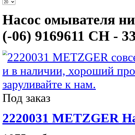
Насос омывателя низ
(-06) 9169611 CH - 3
Под заказ
2220031 METZGER На