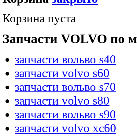
Корзина пуста
Запчасти VOLVO по м
запчасти вольво s40
запчасти volvo s60
запчасти вольво s70
запчасти volvo s80
запчасти вольво s90
запчасти volvo xc60